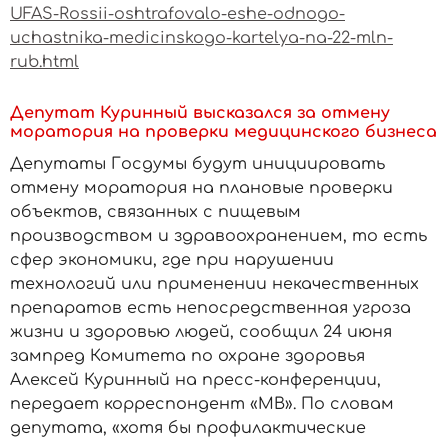
UFAS-Rossii-oshtrafovalo-eshe-odnogo-
uchastnika-medicinskogo-kartelya-na-22-mln-
rub.html
Депутат Куринный высказался за отмену
моратория на проверки медицинского бизнеса
Депутаты Госдумы будут инициировать
отмену моратория на плановые проверки
объектов, связанных с пищевым
производством и здравоохранением, то есть
сфер экономики, где при нарушении
технологий или применении некачественных
препаратов есть непосредственная угроза
жизни и здоровью людей, сообщил 24 июня
зампред Комитета по охране здоровья
Алексей Куринный на пресс-конференции,
передает корреспондент «МВ». По словам
депутата, «хотя бы профилактические