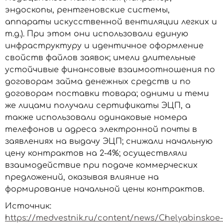
эндоскопы, рентгеновские системы,
аппараты искусственной вентиляции легких и
т.д.). При этом они использовали единую
инфраструктуру и идентичное оформление
свойств файлов заявок; имели длительные
устойчивые финансовые взаимоотношения по
договорам займа денежных средств и по
договорам поставки товара; одними и теми
же лицами получали сертификаты ЭЦП, а
также использовали одинаковые номера
телефонов и адреса электронной почты в
заявлениях на выдачу ЭЦП; снижали начальную
цену контрактов на 2-4%; осуществляли
взаимодействие при подаче коммерческих
предложений, оказывая влияние на
формирование начальной цены контрактов.
Источник:
https://medvestnik.ru/content/news/Chelyabinskoe-