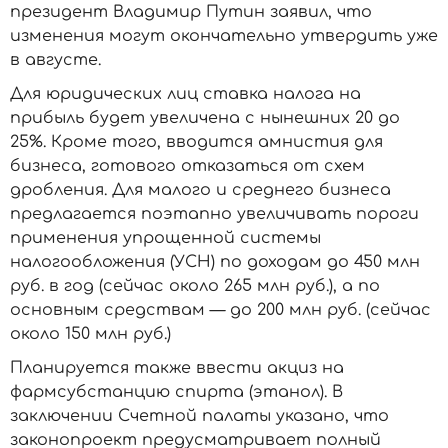
президент Владимир Путин заявил, что
изменения могут окончательно утвердить уже
в августе.
Для юридических лиц ставка налога на
прибыль будет увеличена с нынешних 20 до
25%. Кроме того, вводится амнистия для
бизнеса, готового отказаться от схем
дробления. Для малого и среднего бизнеса
предлагается поэтапно увеличивать пороги
применения упрощенной системы
налогообложения (УСН) по доходам до 450 млн
руб. в год (сейчас около 265 млн руб.), а по
основным средствам — до 200 млн руб. (сейчас
около 150 млн руб.)
Планируется также ввести акциз на
фармсубстанцию спирта (этанол). В
заключении Счетной палаты указано, что
законопроект предусматривает полный