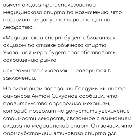
вычет акциза при использовании
медицинского спирта по назначению, что
позволит не допустить роста цен на
лекарства.
«Медицинской спирт будет облагаться
акцизом пo ставке обычного спирта.
Указанная мера будет способствовать
сокращению рынка
нелегального алкоголя», — говорится в
заключении.
На пленарном заседании Госдумы министр
финансов Антон Силуанов сообщил, что
правительство определило механизм,
который позволит не допустить увеличение
стоимости лекарств, связанное с взиманием
акциза на медицинский спирт. Он заявил, что
фармсубстанции этилового спирта для