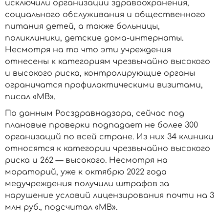
исключили организации здравоохранения,
социального обслуживания и общественного
питания детей, а также больницы,
поликлиники, детские дома-интернаты.
Несмотря на то что эти учреждения
отнесены к категориям чрезвычайно высокого
и высокого риска, контролирующие органы
ограничатся профилактическими визитами,
писал «МВ».
По данным Росздравнадзора, сейчас под
плановые проверки подпадает не более 300
организаций по всей стране. Из них 34 клиники
относятся к категории чрезвычайно высокого
риска и 262 — высокого. Несмотря на
мораторий, уже к октябрю 2022 года
медучреждения получили штрафов за
нарушение условий лицензирования почти на 3
млн руб., подсчитал «МВ».