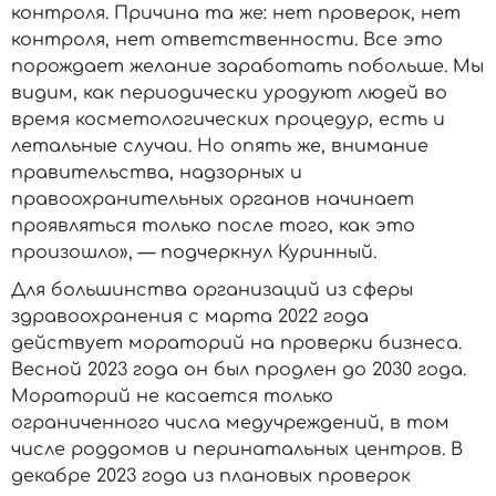
контроля. Причина та же: нет проверок, нет
контроля, нет ответственности. Все это
порождает желание заработать побольше. Мы
видим, как периодически уродуют людей во
время косметологических процедур, есть и
летальные случаи. Но опять же, внимание
правительства, надзорных и
правоохранительных органов начинает
проявляться только после того, как это
произошло», — подчеркнул Куринный.
Для большинства организаций из сферы
здравоохранения с марта 2022 года
действует мораторий на проверки бизнеса.
Весной 2023 года он был продлен до 2030 года.
Мораторий не касается только
ограниченного числа медучреждений, в том
числе роддомов и перинатальных центров. В
декабре 2023 года из плановых проверок