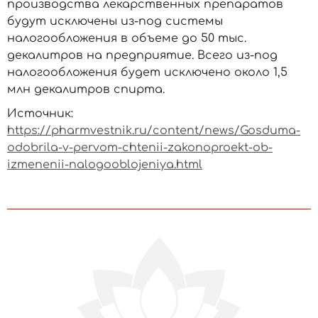
производства лекарственных препаратов
будут исключены из-под системы
налогообложения в объеме до 50 тыс.
декалитров на предприятие. Всего из-под
налогообложения будет исключено около 1,5
млн декалитров спирта.
Источник:
https://pharmvestnik.ru/content/news/Gosduma-
odobrila-v-pervom-chtenii-zakonoproekt-ob-
izmenenii-nalogooblojeniya.html