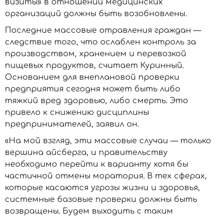
визиты» в отношении медицинских
организаций должны быть возобновлены.
Последние массовые отравления граждан —
следствие того, что ослаблен контроль за
производством, хранением и перевозкой
пищевых продуктов, считает Куринный.
Основанием для внеплановой проверки
предприятия сегодня может быть либо
тяжкий вред здоровью, либо смерть. Это
привело к снижению дисциплины
предпринимателей, заявил он.
«На мой взгляд, эти массовые случаи — только
вершина айсберга, и правительству
необходимо перейти к варианту хотя бы
частичной отмены моратория. В тех сферах,
которые касаются угрозы жизни и здоровья,
системные базовые проверки должны быть
возвращены. Будем выходить с таким