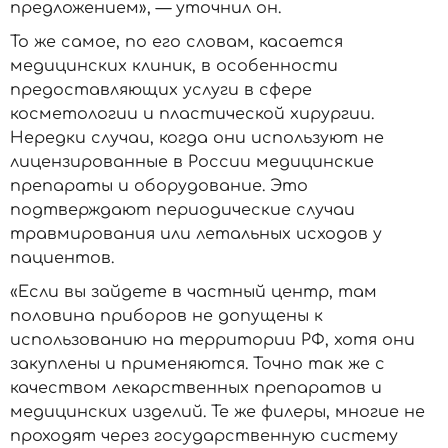
предложением», — уточнил он.
То же самое, по его словам, касается
медицинских клиник, в особенности
предоставляющих услуги в сфере
косметологии и пластической хирургии.
Нередки случаи, когда они используют не
лицензированные в России медицинские
препараты и оборудование. Это
подтверждают периодические случаи
травмирования или летальных исходов у
пациентов.
«Если вы зайдете в частный центр, там
половина приборов не допущены к
использованию на территории РФ, хотя они
закуплены и применяются. Точно так же с
качеством лекарственных препаратов и
медицинских изделий. Те же филеры, многие не
проходят через государственную систему