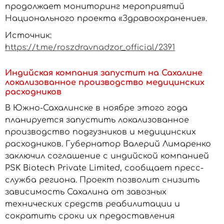
продолжает мониторинг мероприятий
Национального проекта «Здравоохранение».
Источник:
https://t.me/roszdravnadzor_official/2391
Индийская компания запустит на Сахалине
локализованное производство медицинских
расходников
В Южно-Сахалинске в ноябре этого года
планируется запустить локализованное
производство подгузников и медицинских
расходников. Губернатор Валерий Лимаренко
заключил соглашение с индийской компанией
PSK Biotech Private Limited, сообщает пресс-
служба региона. Проект позволит снизить
зависимость Сахалина от завозных
технических средств реабилитации и
сократить сроки их предоставления