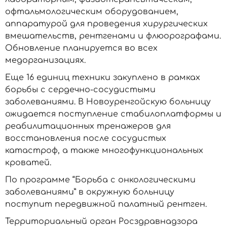
офтальмологическим оборудованием,
аппаратурой для проведения хирургических
вмешательств, рентгенами и флюорографами.
Обновление планируется во всех
медорганизациях.
Еще 16 единиц техники закуплено в рамках
борьбы с сердечно-сосудистыми
заболеваниями. В Новоуренгойскую больницу
ожидается поступление стабилоплатформы и
реабилитационных тренажеров для
восстановления после сосудистых
катастроф, а также многофункциональных
кроватей.
По программе “Борьба с онкологическими
заболеваниями” в окружную больницу
поступит передвижной палатный рентген.
Территориальный орган Росздравнадзора