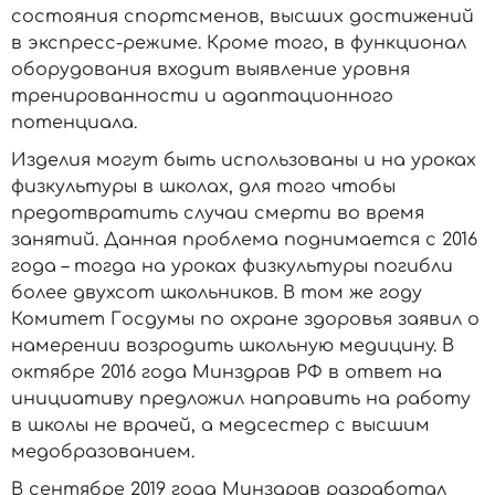
состояния спортсменов, высших достижений
в экспресс-режиме. Кроме того, в функционал
оборудования входит выявление уровня
тренированности и адаптационного
потенциала.
Изделия могут быть использованы и на уроках
физкультуры в школах, для того чтобы
предотвратить случаи смерти во время
занятий. Данная проблема поднимается с 2016
года – тогда на уроках физкультуры погибли
более двухсот школьников. В том же году
Комитет Госдумы по охране здоровья заявил о
намерении возродить школьную медицину. В
октябре 2016 года Минздрав РФ в ответ на
инициативу предложил направить на работу
в школы не врачей, а медсестер с высшим
медобразованием.
В сентябре 2019 года Минздрав разработал