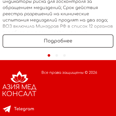
индикаторы риска для госконтроля за
обращением медизделий; Срок действия
реестра разрешений на клинические
испытания медизделий продлят на два года;
ВОЗ включила Минздрав РФ в список 12 органов
для облегчения регулирования рынка
медизделий
Подробнее
Все права защищены © 2026
Telegram