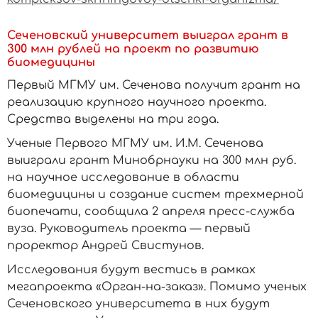
Сеченовский университет выиграл грант в
300 млн рублей на проект по развитию
биомедицины
Первый МГМУ им. Сеченова получит грант на
реализацию крупного научного проекта.
Средства выделены на три года.
Ученые Первого МГМУ им. И.М. Сеченова
выиграли грант Минобрнауки на 300 млн руб.
на научное исследование в области
биомедицины и создание систем трехмерной
биопечати, сообщила 2 апреля пресс-служба
вуза. Руководитель проекта — первый
проректор Андрей Свистунов.
Исследования будут вестись в рамках
мегапроекта «Орган-на-заказ». Помимо ученых
Сеченовского университета в них будут