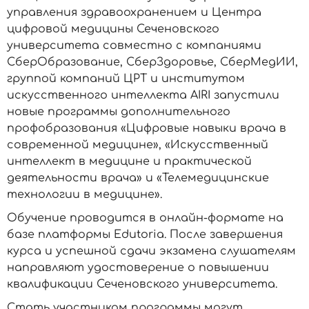
управления здравоохранением и Центра
цифровой медицины Сеченовского
университета совместно с компаниями
СберОбразование, СберЗдоровье, СберМедИИ,
группой компаний ЦРТ и институтом
искусственного интеллекта AIRI запустили
новые программы дополнительного
профобразования «Цифровые навыки врача в
современной медицине», «Искусственный
интеллект в медицине и практической
деятельности врача» и «Телемедицинские
технологии в медицине».
Обучение проводится в онлайн-формате на
базе платформы Edutoria. После завершения
курса и успешной сдачи экзамена слушателям
направляют удостоверение о повышении
квалификации Сеченовского университета.
Стать участником программы могут