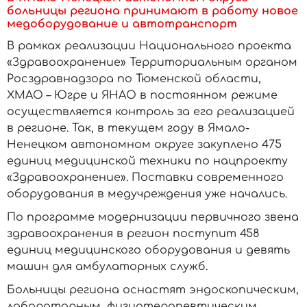
больницы региона принимают в работу новое
медоборудование и автотранспорт
В рамках реализации Национального проекта
«Здравоохранение» Территориальным органом
Росздравнадзора по Тюменской области,
ХМАО – Югре и ЯНАО в постоянном режиме
осуществляется контроль за его реализацией
в регионе. Так, в текущем году в Ямало-
Ненецком автономном округе закуплено 475
единиц медицинской техники по нацпроекту
«Здравоохранение». Поставки современного
оборудования в медучреждения уже начались.
По программе модернизации первичного звена
здравоохранения в регион поступит 458
единиц медицинского оборудования и девять
машин для амбулаторных служб.
Больницы региона оснастят эндоскопическим,
лабораторным, физиотерапевтическим,