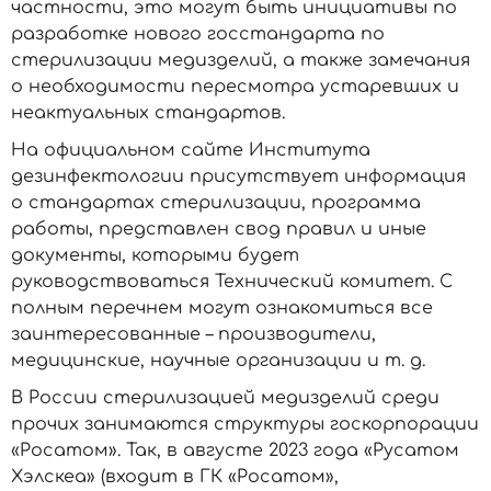
частности, это могут быть инициативы по
разработке нового госстандарта по
стерилизации медизделий, а также замечания
о необходимости пересмотра устаревших и
неактуальных стандартов.
На официальном сайте Института
дезинфектологии присутствует информация
о стандартах стерилизации, программа
работы, представлен свод правил и иные
документы, которыми будет
руководствоваться Технический комитет. С
полным перечнем могут ознакомиться все
заинтересованные – производители,
медицинские, научные организации и т. д.
В России стерилизацией медизделий среди
прочих занимаются структуры госкорпорации
«Росатом». Так, в августе 2023 года «Русатом
Хэлскеа» (входит в ГК «Росатом»,