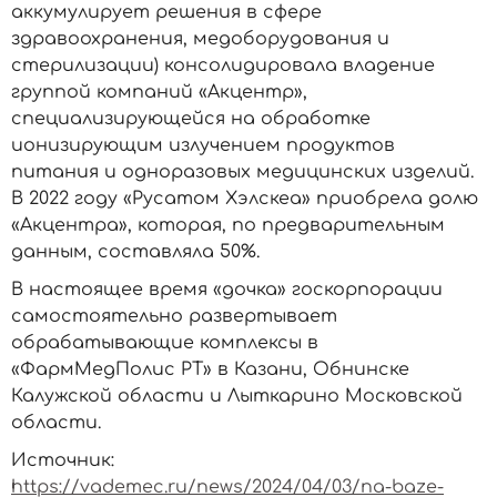
аккумулирует решения в сфере
здравоохранения, медоборудования и
стерилизации) консолидировала владение
группой компаний «Акцентр»,
специализирующейся на обработке
ионизирующим излучением продуктов
питания и одноразовых медицинских изделий.
В 2022 году «Русатом Хэлскеа» приобрела долю
«Акцентра», которая, по предварительным
данным, составляла 50%.
В настоящее время «дочка» госкорпорации
самостоятельно развертывает
обрабатывающие комплексы в
«ФармМедПолис РТ» в Казани, Обнинске
Калужской области и Лыткарино Московской
области.
Источник:
https://vademec.ru/news/2024/04/03/na-baze-