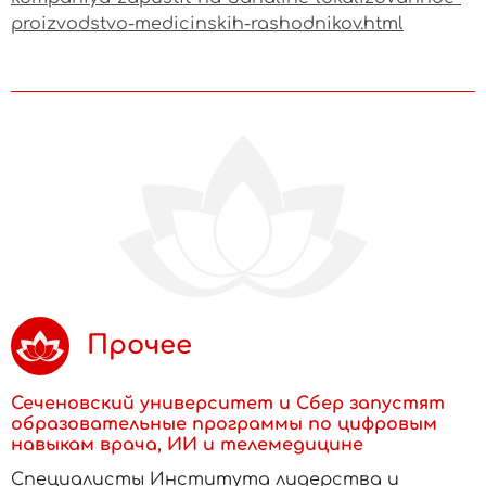
proizvodstvo-medicinskih-rashodnikov.html
Прочее
Сеченовский университет и Сбер запустят
образовательные программы по цифровым
навыкам врача, ИИ и телемедицине
Специалисты Института лидерства и