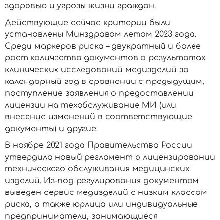
здоровью и угрозы жизни граждан.
Действующие сейчас критерии были
установлены Минздравом летом 2023 года.
Среди маркеров риска – двукратный и более
рост количества документов о результатах
клинических исследований медизделий за
календарный год в сравнении с предыдущим,
поступление заявления о предоставлении
лицензии на техобслуживание МИ (или
внесение изменений в соответствующие
документы) и другие.
В ноябре 2021 года Правительство России
утвердило новый регламент о лицензировании
технического обслуживания медицинских
изделий. Из-под регулирования документом
выведен сервис медизделий с низким классом
риска, а также юрлица или индивидуальные
предприниматели, занимающиеся