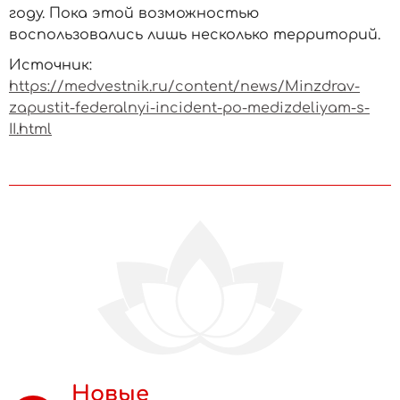
году. Пока этой возможностью
воспользовались лишь несколько территорий.
Источник:
https://medvestnik.ru/content/news/Minzdrav-
zapustit-federalnyi-incident-po-medizdeliyam-s-
II.html
Новые