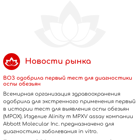
Новости рынка
ВОЗ одобрила первый тест для диагностики
оспы обезьян
Всемирная организация здравоохранения
одобрила для экстренного применения первый
в истории тест для выявления оспы обезьян
(MPOX). Изделие Alinity m MPXV assay компании
Abbott Molecular Inc. предназначено для
диагностики заболевания in vitro.