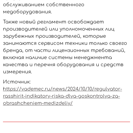
обслуживанием собственного
медоборудования.
Также новый регламент освобождает
производителей или уполномоченных лиц
зарубежных производителей, которые
занимаются сервисом техники только своего
бренда, от части лицензионных требований,
включая наличие системы менеджмента
качества и перечня оборудования и средств
измерения.
Источник:
https://vademec.ru/news/2024/10/10/regulyator-
rasshirit-indikatory-riska-dlya-goskontrolya-za-
obrashcheniem-medizdeliy/