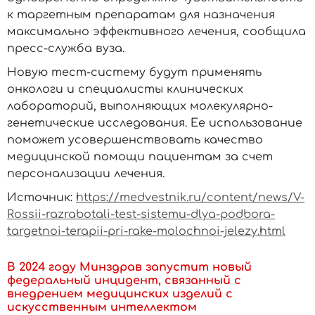
к таргетным препаратам для назначения
максимально эффективного лечения, сообщила
пресс-служба вуза.
Новую тест-систему будут применять
онкологи и специалисты клинических
лабораторий, выполняющих молекулярно-
генетические исследования. Ее использование
поможет усовершенствовать качество
медицинской помощи пациентам за счет
персонализации лечения.
Источник:
https://medvestnik.ru/content/news/V-
Rossii-razrabotali-test-sistemu-dlya-podbora-
targetnoi-terapii-pri-rake-molochnoi-jelezy.html
В 2024 году Минздрав запустит новый
федеральный инцидент, связанный с
внедрением медицинских изделий с
искусственным интеллектом