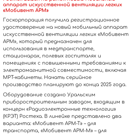
аппарат искусственной вентиляции легких
«Мобивент АРМ»
Госкорпорация получила регистрационное
удостоверение на новый мобильный аппарат
искусственной вентиляции легких «Мобивент
АРМ», который предназначен для
использования в медтранспорте,
стационарах, полевых госпиталях и
помещениях с повышенными требованиями к
электромагнитной совместимости, включая
МРТ-кабинеты. Начать серийное
производство планируют до конца 2025 года.
Оборудование создано Уральским
приборостроительным заводом, входящим в
концерн «Радиоэлектронные технологии»
(КРЭТ) Ростеха. В линейке представлено два
варианта: «Мобивент АРМ-Т» – для
транспорта, «Мобивент АРМ-М» – для