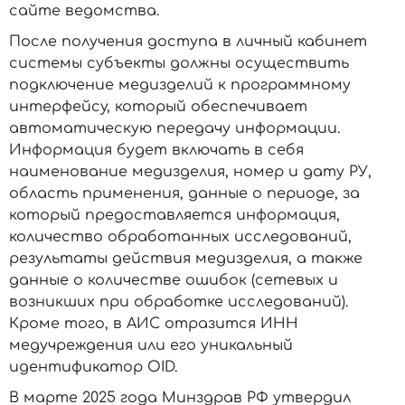
сайте ведомства.
После получения доступа в личный кабинет
системы субъекты должны осуществить
подключение медизделий к программному
интерфейсу, который обеспечивает
автоматическую передачу информации.
Информация будет включать в себя
наименование медизделия, номер и дату РУ,
область применения, данные о периоде, за
который предоставляется информация,
количество обработанных исследований,
результаты действия медизделия, а также
данные о количестве ошибок (сетевых и
возникших при обработке исследований).
Кроме того, в АИС отразится ИНН
медучреждения или его уникальный
идентификатор OID.
В марте 2025 года Минздрав РФ утвердил