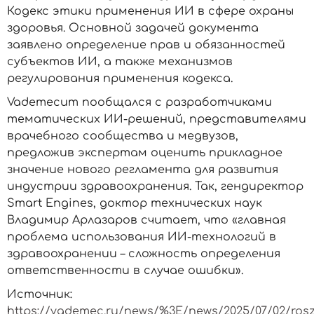
Кодекс этики применения ИИ в сфере охраны
здоровья. Основной задачей документа
заявлено определение прав и обязанностей
субъектов ИИ, а также механизмов
регулирования применения кодекса.
Vademecum пообщался с разработчиками
тематических ИИ-решений, представителями
врачебного сообщества и медвузов,
предложив экспертам оценить прикладное
значение нового регламента для развития
индустрии здравоохранения. Так, гендиректор
Smart Engines, доктор технических наук
Владимир Арлазаров считает, что «главная
проблема использования ИИ-технологий в
здравоохранении – сложность определения
ответственности в случае ошибки».
Источник:
https://vademec.ru/news/%3E/news/2025/07/02/ros