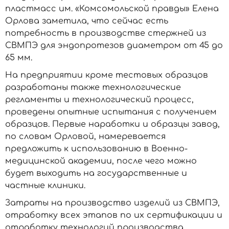
пластмасс им. «Комсомольской правды» Елена
Орлова заметила, что сейчас есть
потребность в производстве стержней из
СВМПЭ для эндопротезов диаметром от 45 до
65 мм.
На предприятии кроме тестовых образцов
разработаны также технологические
регламенты и технологический процесс,
проведены опытные испытания с получением
образцов. Первые наработки и образцы завод,
по словам Орловой, намеревается
предложить к использованию в Военно-
медицинской академии, после чего можно
будет выходить на государственные и
частные клиники.
Затраты на производство изделий из СВМПЭ,
отработку всех этапов по их сертификации и
отработку технологий производства