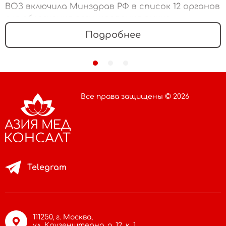
ВОЗ включила Минздрав РФ в список 12 органов
для облегчения регулирования рынка
медизделий
Подробнее
Все права защищены © 2026
Telegram
111250, г. Москва,
ул. Крузенштерна, д. 12, к. 1