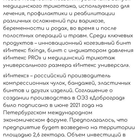
медицинского трикотажа, используемого для
лечения, профилактики и реабилитации
различных осложнений при варикозе,
беременности и родах, во время и после
полостных операций и травм. Среди ключевых
продуктов – инновационный когезивный бинт
«Интекс fixing», бинт с индикатором давления
«Интекс PRO» и медицинский трикотаж
универсального размера «Интекс универсал».
«Интекс» – российский производитель
компрессионных чулок, бандажей, эластичных
бинтов и других изделий. Соглашение о
создании производства в ОЭЗ «Доброград»
было подписано в июне 2021 года на
Петербургском международном
экономическом форуме. Предполагалось, что
предприятие будет возведено на территории
площадью 2,6 гектара. Объем инвестиций в