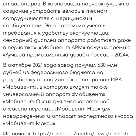
стационаров. В корпорации подчеркнули, что
создание устройств велось в тесном
сотрудничестве с медицинским
сообществом. Это позволило учесть
требования к удобству эксплуатации:
сенсорный дисплей аппарата работает даже
в перчатках. «Мобивент АРМ» получил премию
«Лучший промышленный дизайн России - 2024».
В октябре 2021 года завод получил 630 млн
рублей из федерального бюджета на
разработку новой линейки аппаратов ИВЛ
«Мобивент», в которую входят также
универсальный аппарат «Мобивент»,
«Мобивент Окси» для высокопоточной
оксигенотерапии, «Мобивент Нео» для
новорожденных и аппарат экспертного класса
«Мобивент Макси».
Источник:
https://rostec.ru/media/news/rostekh-