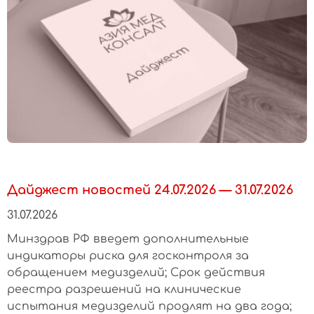
Дайджест новостей 24.07.2026 — 31.07.2026
31.07.2026
Минздрав РФ введет дополнительные
индикаторы риска для госконтроля за
обращением медизделий; Срок действия
реестра разрешений на клинические
испытания медизделий продлят на два года;