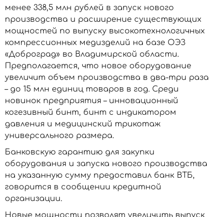
менее 338,5 млн рублей в запуск нового
производства и расширение существующих
мощностей по выпуску высокотехнологичных
компрессионных медизделий на базе ОЭЗ
«Доброград» во Владимирской области.
Предполагается, что новое оборудование
увеличит объем производства в два-три раза
– до 15 млн единиц товаров в год. Среди
новинок предприятия – инновационный
когезивный бинт, бинт с индикатором
давления и медицинский трикотаж
универсального размера.
Банковскую гарантию для закупки
оборудования и запуска нового производства
на указанную сумму предоставил банк ВТБ,
говорится в сообщении кредитной
организации.
Новые мощности позволят увеличить выпуск