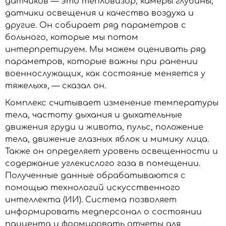
датчиков — это тепловизор, камеры глубины,
датчики освещения и качества воздуха и
другие. Он собирает ряд параметров с
больного, которые мы потом
интерпретируем. Мы можем оценивать ряд
параметров, которые важны при ранении
военнослужащих, как состояние меняется у
тяжелых», — сказал он.
Комплекс считывает изменение температуры
тела, частоту дыхания и дыхательные
движения груди и живота, пульс, положение
тела, движение глазных яблок и мимику лица.
Также он определяет уровень освещенности и
содержание углекислого газа в помещении.
Полученные данные обрабатываются с
помощью технологий искусственного
интеллекта (ИИ). Система позволяет
информировать медперсонал о состоянии
пациента и формировать отчеты для