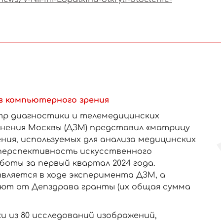
в компьютерного зрения
тр диагностики и телемедицинских
нения Москвы (ДЗМ) представил «матрицу
ния, используемых для анализа медицинских
перспективность искусственного
боты за первый квартал 2024 года.
вляется в ходе эксперимента ДЗМ, а
ают от Депздрава гранты (их общая сумма
и из 80 исследований изображений,