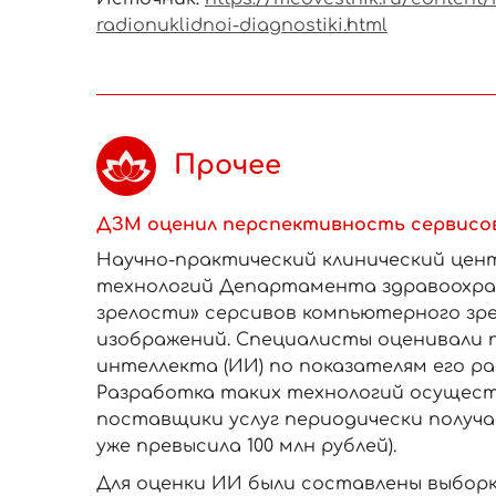
radionuklidnoi-diagnostiki.html
Прочее
ДЗМ оценил перспективность сервисо
Научно-практический клинический цен
технологий Департамента здравоохра
зрелости» серсивов компьютерного зре
изображений. Специалисты оценивали 
интеллекта (ИИ) по показателям его ра
Разработка таких технологий осущест
поставщики услуг периодически получ
уже превысила 100 млн рублей).
Для оценки ИИ были составлены выборк