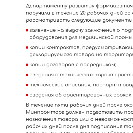
Департаменту развития фармацевтич
поручили в течение 20 рабочих дней с
рассматривать следующие документы 
заявление на выдачу заключения о по
оборудования для медицинской пром
копии контрактов, предусматривающи
декларируемого товара на территор
копии договоров с посредником;
сведения о технических характерист
технические описания, паспорт това
сведения об ориентировочных сроках 
В течение пяти рабочих дней после о
Минпромторг должен подготовить про
назначения товара или о невозможност
рабочих дней после дня подписания т