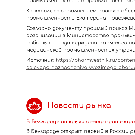
промышленности и торговли обеспечив
Контроль за исполнением приказа обе
промышленности Екатерина Приезжева
Согласно документу прошлый приказ Мин
организации в Министерстве промышл
работы по подтверждению целевого на
медицинской промышленности» утрачи
Источник:
https://pharmvestnik.ru/cont
celevogo-naznacheniya-vvozimogo-oborud
Новости рынка
В Белгороде открыли центр протезиро
В Белгороде открыт первый в России 