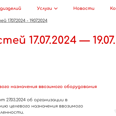
дизделий
Услуги
Новости
К
7.07.2024 - 19.07.2024
й 17.07.2024 — 19.07
вого назначения ввозимого оборудования
 27.03.2024 об организации в
ию целевого назначения ввозимого
ленности.