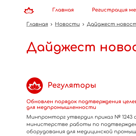
Главная
Регистрация ме
Главная
Новости
Дайджест новостей 1
Дайджест новосте
Регуляторы
Обновлен порядок подтверждения целе
для медпромышленности
Минпромторг утвердил приказ № 1243 от
министерстве работы по подтвержден
оборудования для медицинской промыш