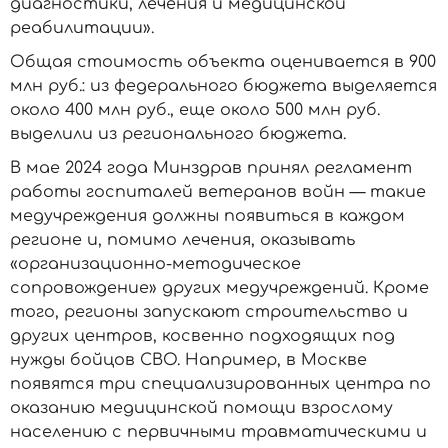
диагностики, лечения и медицинской
реабилитации».
Общая стоимость объекта оценивается в 900
млн руб.: из федерального бюджета выделяется
около 400 млн руб., еще около 500 млн руб.
выделили из регионального бюджета.
В мае 2024 года Минздрав принял регламент
работы госпиталей ветеранов войн — такие
медучреждения должны появиться в каждом
регионе и, помимо лечения, оказывать
«организационно-методическое
сопровождение» других медучреждений. Кроме
того, регионы запускают строительство и
других центров, косвенно подходящих под
нужды бойцов СВО. Например, в Москве
появятся три специализированных центра по
оказанию медицинской помощи взрослому
населению с первичными травматическими и