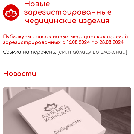
Новые
зарегистрированные
медицинские изделия
Публикуем список новых медицинских изделий
зарегистрированных с 16.08.2024 по 23.08.2024
Ссылка на перечень: [
см. таблицу во вложении
]
Новости