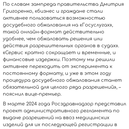
По словам зампреда правительства Дмитрия
Григоренко, «бизнес и граждане стали
активнее пользоваться возможностью
досудебного обжалования на «Госуслугах»,
такой онлайн-формат действительно
удобнее, чем обжаловать решения или
действия разрешительных органов в судах».
«Сервис кратно сокращает и временные, и
финансовые издержки. Поэтому мы решили
активнее переходить от эксперимента к
постоянному формату, и уже в этом году
процедура досудебного обжалования станет
обязательной для целого ряда разрешений», –
пояснил вице-премьер.
В марте 2024 года Росздравнадзор представил
проект административного регламента по
выдаче разрешений на ввоз медицинских
изделий для их последующей регистрации в