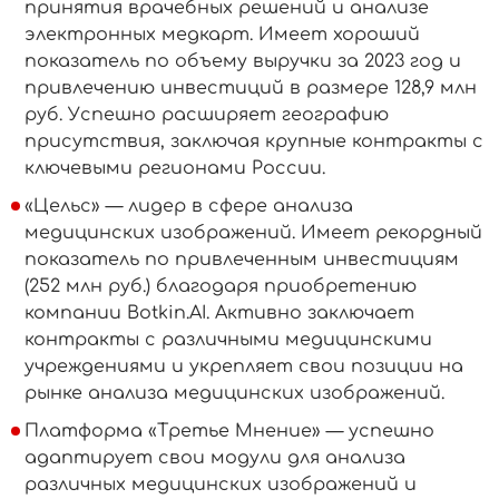
принятия врачебных решений и анализе
электронных медкарт. Имеет хороший
показатель по объему выручки за 2023 год и
привлечению инвестиций в размере 128,9 млн
руб. Успешно расширяет географию
присутствия, заключая крупные контракты с
ключевыми регионами России.
«Цельс» — лидер в сфере анализа
медицинских изображений. Имеет рекордный
показатель по привлеченным инвестициям
(252 млн руб.) благодаря приобретению
компании Botkin.AI. Активно заключает
контракты с различными медицинскими
учреждениями и укрепляет свои позиции на
рынке анализа медицинских изображений.
Платформа «Третье Мнение» — успешно
адаптирует свои модули для анализа
различных медицинских изображений и