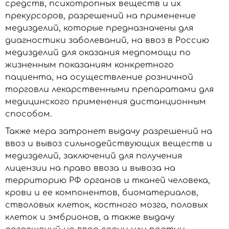
средств, психотропных веществ и их
прекурсоров, разрешений на применение
медизделий, которые предназначены для
диагностики заболеваний, на ввоз в Россию
медизделий для оказания медпомощи по
жизненным показаниям конкретного
пациента, на осуществление розничной
торговли лекарственными препаратами для
медицинского применения дистанционным
способом.
Также мера затронет выдачу разрешений на
ввоз и вывоз сильнодействующих веществ и
медизделий, заключений для получения
лицензии на право ввоза и вывоза на
территорию РФ органов и тканей человека,
крови и ее компонентов, биоматериалов,
стволовых клеток, костного мозга, половых
клеток и эмбрионов, а также выдачу