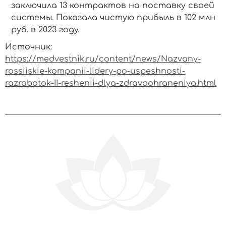
заключила 13 контрактов на поставку своей
системы. Показала чистую прибыль в 102 млн
руб. в 2023 году.
Источник:
https://medvestnik.ru/content/news/Nazvany-
rossiiskie-kompanii-lidery-po-uspeshnosti-
razrabotok-II-reshenii-dlya-zdravoohraneniya.html