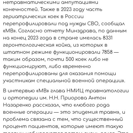
нетравматическими ампутациями
конечностей. Также в 2023 году часть
гериатрических коек в России
перепрофилировали под нужды СВО, сообщал
«МВ». Согласно отчету Минздрава, по данным
на конец 2023 года в стране имелась 8331
геронтологическая койка, из которых в
штатном режиме функционировали 7858 —
таким образом, почти 500 коек либо не
функционируют, либо «временно
перепрофилированы для оказания помощи
участникам специальной военной операции».
В интервью «МВ» глава НМИЦ травматологии
и ортопедии им. Н.Н. Приорова Антон
Назаренко рассказал, что «любого рода
военные операции — это эпидемия травм», и
проблема связана с тем, что существенный
процент пациентов, которые имеют такую