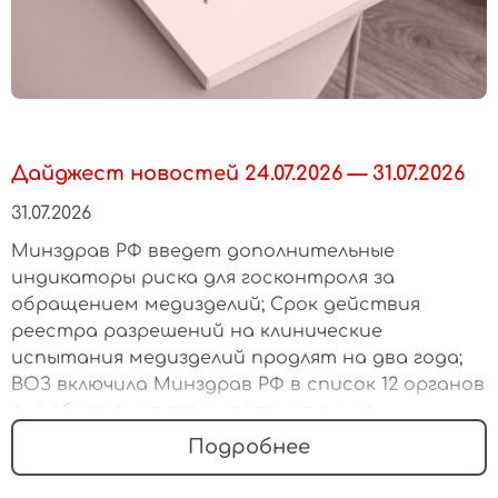
Дайджест новостей 24.07.2026 — 31.07.2026
31.07.2026
Минздрав РФ введет дополнительные
индикаторы риска для госконтроля за
обращением медизделий; Срок действия
реестра разрешений на клинические
испытания медизделий продлят на два года;
ВОЗ включила Минздрав РФ в список 12 органов
для облегчения регулирования рынка
медизделий
Подробнее