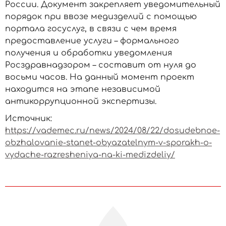
России. Документ закрепляет уведомительный
порядок при ввозе медизделий с помощью
портала госуслуг, в связи с чем время
предоставление услуги – формального
получения и обработки уведомления
Росздравнадзором – составит от нуля до
восьми часов. На данный момент проект
находится на этапе независимой
антикоррупционной экспертизы.
Источник:
https://vademec.ru/news/2024/08/22/dosudebnoe-
obzhalovanie-stanet-obyazatelnym-v-sporakh-o-
vydache-razresheniya-na-ki-medizdeliy/