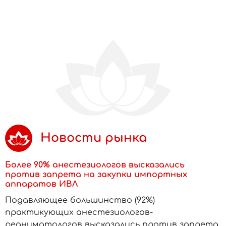
Новости рынка
Более 90% анестезиологов высказались
против запрета на закупки импортных
аппаратов ИВЛ
Подавляющее большинство (92%)
практикующих анестезиологов-
реаниматологов высказались против запрета