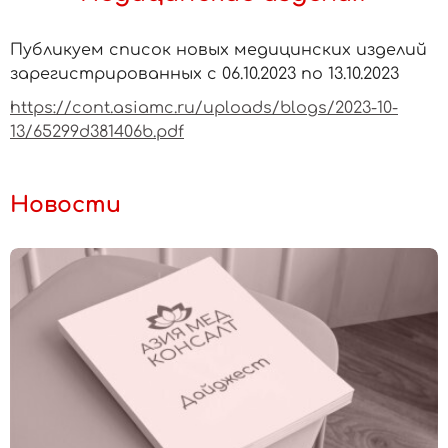
Публикуем список новых медицинских изделий
зарегистрированных с 06.10.2023 по 13.10.2023
https://cont.asiamc.ru/uploads/blogs/2023-10-
13/65299d381406b.pdf
Новости