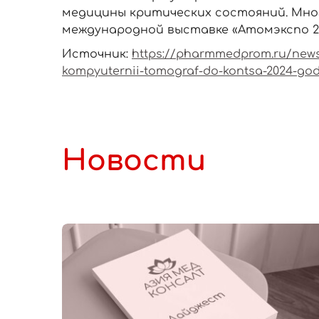
медицины критических состояний. Мно
международной выставке «Атомэкспо 20
Источник:
https://pharmmedprom.ru/news/r
kompyuternii-tomograf-do-kontsa-2024-go
Новости