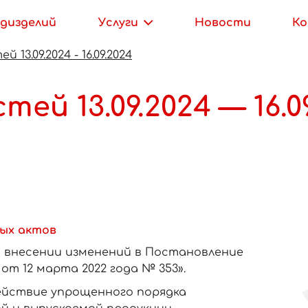
дизделий
Услуги
Новости
К
13.09.2024 - 16.09.2024
й 13.09.2024 — 16.0
ых актов
«О внесении изменений в Постановление
т 12 марта 2022 года № 353».
ействие упрощенного порядка