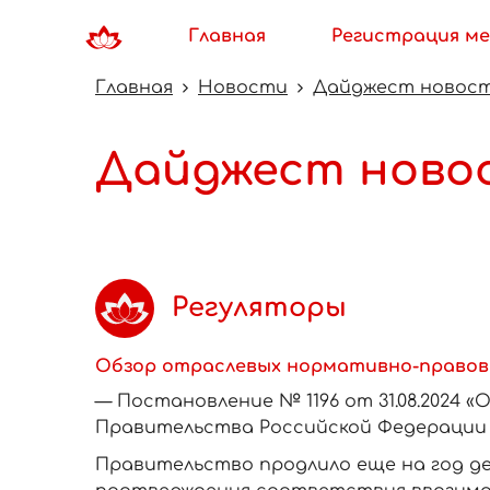
Главная
Регистрация ме
Главная
Новости
Дайджест новостей 
Дайджест новосте
Регуляторы
Обзор отраслевых нормативно-правов
— Постановление № 1196 от 31.08.2024 
Правительства Российской Федерации о
Правительство продлило еще на год д