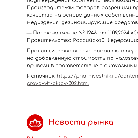
подтверждения соответствия ввозимой
Производителям товаров разрешили п
качества на основе данных собственн
медизделия, дезинфицирующие средств
— Постановление № 1246 от 11.09.2024 
Правительства Российской Федерации»
Правительство внесло поправки в пере
на добавленную стоимость по налогово
привели в соответствие с актуальным
Источник:
https://pharmvestnik.ru/conte
pravovyh-aktov-302.html
Новости рынка