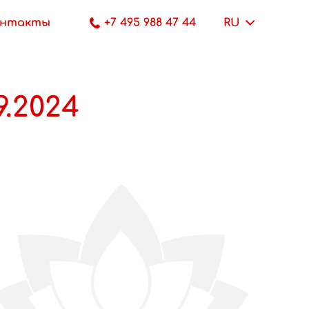
онтакты
+7 495 988 47 44
RU
9.2024