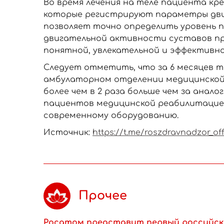
Во время лечения на теле пациента к
которые регистрируют параметры дви
позволяет точно определить уровень 
двигательной активности суставов пр
понятной, увлекательной и эффективно
Следует отметить, что за 6 месяцев 
амбулаторном отделении медицинской 
более чем в 2 раза больше чем за анало
пациентов медицинской реабилитацие
современному оборудованию.
Источник:
https://t.me/roszdravnadzor_off
Прочее
Росатом представит первый российск