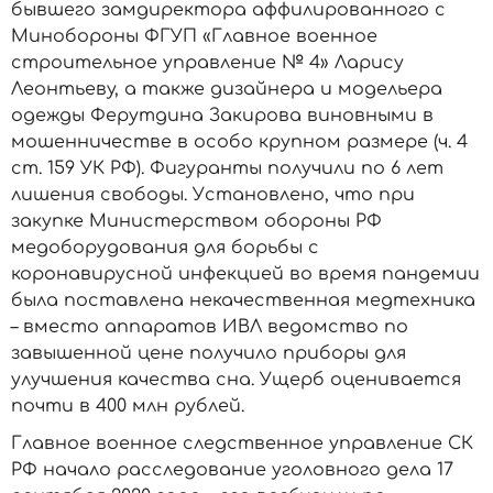
бывшего замдиректора аффилированного с
Минобороны ФГУП «Главное военное
строительное управление № 4» Ларису
Леонтьеву, а также дизайнера и модельера
одежды Ферутдина Закирова виновными в
мошенничестве в особо крупном размере (ч. 4
ст. 159 УК РФ). Фигуранты получили по 6 лет
лишения свободы. Установлено, что при
закупке Министерством обороны РФ
медоборудования для борьбы с
коронавирусной инфекцией во время пандемии
была поставлена некачественная медтехника
– вместо аппаратов ИВЛ ведомство по
завышенной цене получило приборы для
улучшения качества сна. Ущерб оценивается
почти в 400 млн рублей.
Главное военное следственное управление СК
РФ начало расследование уголовного дела 17