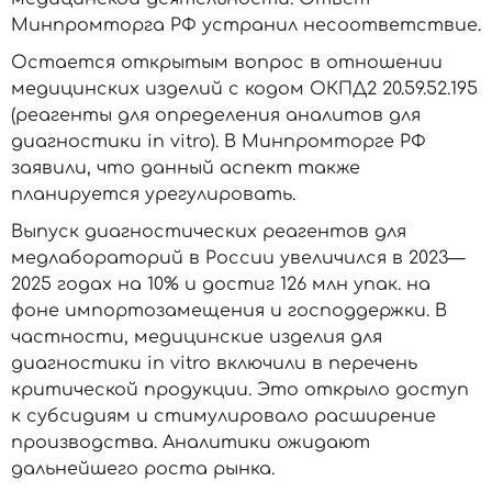
Минпромторга РФ устранил несоответствие.
Остается открытым вопрос в отношении
медицинских изделий с кодом ОКПД2 20.59.52.195
(реагенты для определения аналитов для
диагностики in vitro). В Минпромторге РФ
заявили, что данный аспект также
планируется урегулировать.
Выпуск диагностических реагентов для
медлабораторий в России увеличился в 2023—
2025 годах на 10% и достиг 126 млн упак. на
фоне импортозамещения и господдержки. В
частности, медицинские изделия для
диагностики in vitro включили в перечень
критической продукции. Это открыло доступ
к субсидиям и стимулировало расширение
производства. Аналитики ожидают
дальнейшего роста рынка.