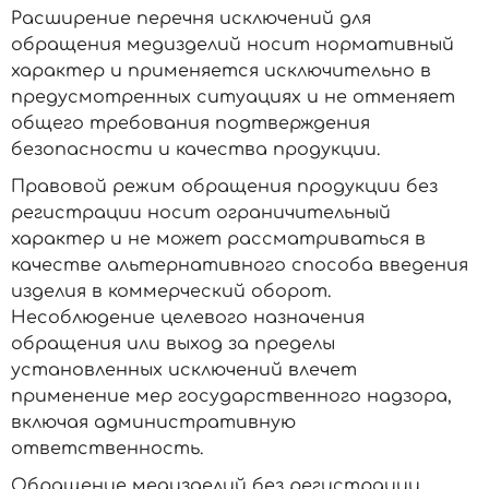
Расширение перечня исключений для
обращения медизделий носит нормативный
характер и применяется исключительно в
предусмотренных ситуациях и не отменяет
общего требования подтверждения
безопасности и качества продукции.
Правовой режим обращения продукции без
регистрации носит ограничительный
характер и не может рассматриваться в
качестве альтернативного способа введения
изделия в коммерческий оборот.
Несоблюдение целевого назначения
обращения или выход за пределы
установленных исключений влечет
применение мер государственного надзора,
включая административную
ответственность.
Обращение медизделий без регистрации