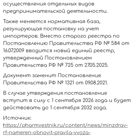
осуществления отдельных видов
предпринимательской деятельности.
Также меняется нормативная база,
регулирующая постановку на учет
импортеров. Вместо старого реестра по
Постановлению Правительства РФ № 584 от
16.07.2009 вводится новый единый реестр,
утвержденный Постановлением
Правительства РФ № 725 от 27.05.2025.
Документ заменит Постановление
Правительства РФ № 1321 от 09.08.2021.
В случае утверждения постановление
вступит в силу с 1 сентября 2026 года и будет
действовать до 1 сентября 2032 года.
Источник:
https://pharmvestnik.ru/content/news/minzdrav-
rf-nameren-obnovit-pravila-vvoza-