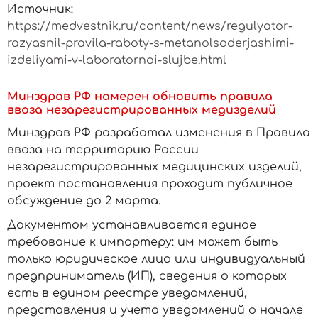
Источник:
https://medvestnik.ru/content/news/regulyator-
razyasnil-pravila-raboty-s-metanolsoderjashimi-
izdeliyami-v-laboratornoi-slujbe.html
Минздрав РФ намерен обновить правила
ввоза незарегистрированных медизделий
Минздрав РФ разработал изменения в Правила
ввоза на территорию России
незарегистрированных медицинских изделий,
проект постановления проходит публичное
обсуждение до 2 марта.
Документом устанавливается единое
требование к импортеру: им может быть
только юридическое лицо или индивидуальный
предприниматель (ИП), сведения о которых
есть в едином реестре уведомлений,
представления и учета уведомлений о начале