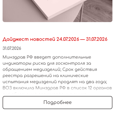
Дайджест новостей 24.07.2026 — 31.07.2026
31.07.2026
Минздрав РФ введет дополнительные
индикаторы риска для госконтроля за
обращением медизделий; Срок действия
реестра разрешений на клинические
испытания медизделий продлят на два года;
ВОЗ включила Минздрав РФ в список 12 органов
для облегчения регулирования рынка
медизделий
Подробнее