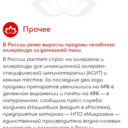
Прочее
В России резко выросли продажи лечебного
аллергоида из домашней пыли
В России растет спрос на аллергены и
аллергоиды для инъекционной аллерген-
специфической иммунотерапии (АСИТ) и
кожных тестов. За последние два года
продажи препаратов увеличились на 64% в
денежном выражении и почти на 48% — в
натуральном, сообщила пресс-служба
холдинга «Нацимбио» (входит в «Ростех»),
предприятие которого — НПО «Микроген» —
единственный производитель водно-солевых