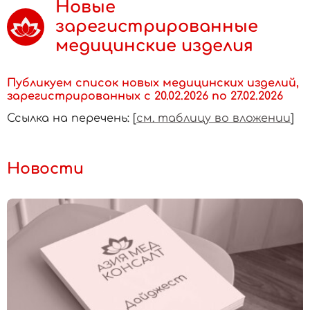
Новые
зарегистрированные
медицинские изделия
Публикуем список новых медицинских изделий,
зарегистрированных с 20.02.2026 по 27.02.2026
Ссылка на перечень: [
см. таблицу во вложении
]
Новости