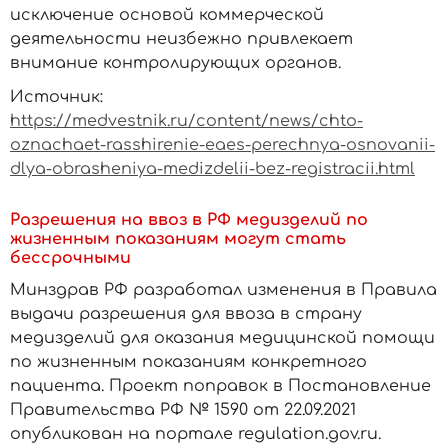
исключение основой коммерческой
деятельности неизбежно привлекает
внимание контролирующих органов.
Источник:
https://medvestnik.ru/content/news/chto-
oznachaet-rasshirenie-eaes-perechnya-osnovanii-
dlya-obrasheniya-medizdelii-bez-registracii.html
Разрешения на ввоз в РФ медизделий по
жизненным показаниям могут стать
бессрочными
Минздрав РФ разработал изменения в Правила
выдачи разрешения для ввоза в страну
медизделий для оказания медицинской помощи
по жизненным показаниям конкретного
пациента. Проект поправок в Постановление
Правительства РФ № 1590 от 22.09.2021
опубликован на портале regulation.gov.ru.