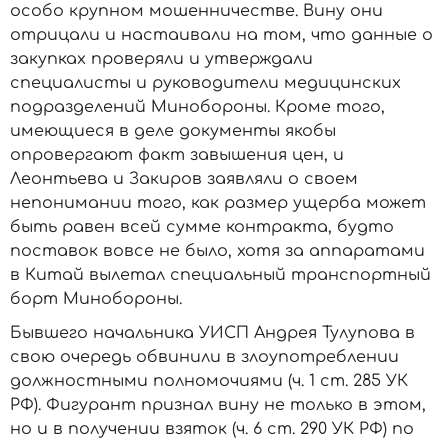
особо крупном мошенничестве. Вину они
отрицали и настаивали на том, что данные о
закупках проверяли и утверждали
специалисты и руководители медицинских
подразделений Минобороны. Кроме того,
имеющиеся в деле документы якобы
опровергают факт завышения цен, и
Леонтьева и Закиров заявляли о своем
непонимании того, как размер ущерба может
быть равен всей сумме контракта, будто
поставок вовсе не было, хотя за аппаратами
в Китай вылетал специальный транспортный
борт Минобороны.
Бывшего начальника УИСП Андрея Тулупова в
свою очередь обвинили в злоупотреблении
должностными полномочиями (ч. 1 ст. 285 УК
РФ). Фигурант признал вину не только в этом,
но и в получении взяток (ч. 6 ст. 290 УК РФ) по