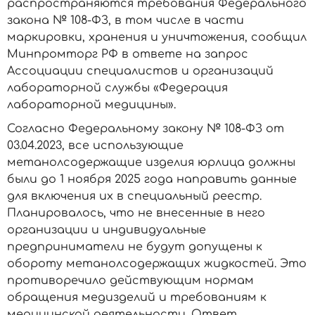
распространяются требования Федерального
закона № 108-ФЗ, в том числе в части
маркировки, хранения и уничтожения, сообщил
Минпромторг РФ в ответе на запрос
Ассоциации специалистов и организаций
лабораторной службы «Федерация
лабораторной медицины».
Согласно Федеральному закону № 108-ФЗ от
03.04.2023, все использующие
метанолсодержащие изделия юрлица должны
были до 1 ноября 2025 года направить данные
для включения их в специальный реестр.
Планировалось, что не внесенные в него
организации и индивидуальные
предприниматели не будут допущены к
обороту метанолсодержащих жидкостей. Это
противоречило действующим нормам
обращения медизделий и требованиям к
медицинской деятельности. Ответ