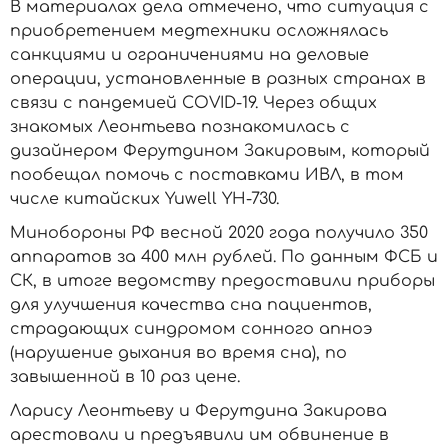
В материалах дела отмечено, что ситуация с
приобретением медтехники осложнялась
санкциями и ограничениями на деловые
операции, установленные в разных странах в
связи с пандемией COVID-19. Через общих
знакомых Леонтьева познакомилась с
дизайнером Ферутдином Закировым, который
пообещал помочь с поставками ИВЛ, в том
числе китайских Yuwell YH-730.
Минобороны РФ весной 2020 года получило 350
аппаратов за 400 млн рублей. По данным ФСБ и
СК, в итоге ведомству предоставили приборы
для улучшения качества сна пациентов,
страдающих синдромом сонного апноэ
(нарушение дыхания во время сна), по
завышенной в 10 раз цене.
Ларису Леонтьеву и Ферутдина Закирова
арестовали и предъявили им обвинение в