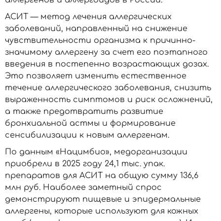
аллергенов и аллергоидов в России.
АСИТ — метод лечения аллергических
заболеваний, направленный на снижение
чувствительности организма к причинно-
значимому аллергену за счет его поэтапного
введения в постепенно возрастающих дозах.
Это позволяет изменить естественное
течение аллергического заболевания, снизить
выраженность симптомов и риск осложнений,
а также предотвратить развитие
бронхиальной астмы и формирование
сенсибилизации к новым аллергенам.
По данным «Нацимбио», медорганизации
приобрели в 2025 году 24,1 тыс. упак.
препаратов для АСИТ на общую сумму 136,6
млн руб. Наиболее заметный спрос
демонстрируют пищевые и эпидермальные
аллергены, которые используют для кожных