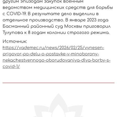
другим эпизодам закупок военным
ведомством медицинских средств для борьбы
с COVID-19. В результате дело выделили в
отдельное производство. В январе 2023 года
Басманный районный суд Москвы приговорил
Тулупова к 8 годам колонии строгого режима.
Источник:
https://vademec.ru/news/2026/02/25/vynesen-
prigovor-po-delu-o-postavke-v-minoborony-
nekachestvennogo-oborudovaniya-dlya-borby-s-
covid-1/