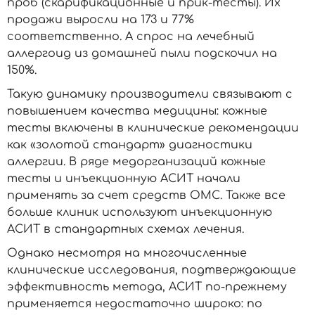
проб (скарификационные и прик-тесты). Их
продажи выросли на 173 и 77%
соответственно. А спрос на лечебный
аллергоид из домашней пыли подскочил на
150%.
Такую динамику производители связывают с
повышением качества медицины: кожные
тесты включены в клинические рекомендации
как «золотой стандарт» диагностики
аллергии. В ряде медорганизаций кожные
тесты и инъекционную АСИТ начали
применять за счет средств ОМС. Также все
больше клиник используют инъекционную
АСИТ в стандартных схемах лечения.
Однако несмотря на многочисленные
клинические исследования, подтверждающие
эффективность метода, АСИТ по-прежнему
применяется недостаточно широко: по