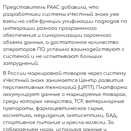
Представитель РААС добавила, что
разработчики системы «Честный знак» уже
взяли на себя функции унификации подходов по
интеграции разного программного
обеспечения и синхронизации огромного
объема данных, а достаточное количество
операторов ПО успешно взаимодействуют с
системой и не испытывают больших
затруднений.
В России маркировкой товаров через систему
«Честный знак» занимается Центр развития
перспективных технологий (ЦРПТ). Платформа
аккумулирует данные о маркируемых товарах,
среди которых лекарства, ТСР, ветеринарные
препараты, фармацевтическое сырье,
косметика, медизделия, антисептики, БАД,
спортивное питание и кресла-коляски. За
соблюдением норм, используя данные и