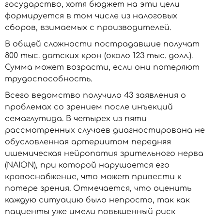
государство, хотя бюджет на эти цели
формируется в том числе из налоговых
сборов, взимаемых с производителей.
В общей сложности пострадавшие получат
800 тыс. датских крон (около 123 тыс. долл.).
Сумма может возрасти, если они потеряют
трудоспособность.
Всего ведомство получило 43 заявления о
проблемах со зрением после инъекций
семаглутида. В четырех из пяти
рассмотренных случаев диагностирована не
обусловленная артериитом передняя
ишемическая нейропатия зрительного нерва
(NAION), при которой нарушается его
кровоснабжение, что может привести к
потере зрения. Отмечается, что оценить
каждую ситуацию было непросто, так как
пациенты уже имели повышенный риск