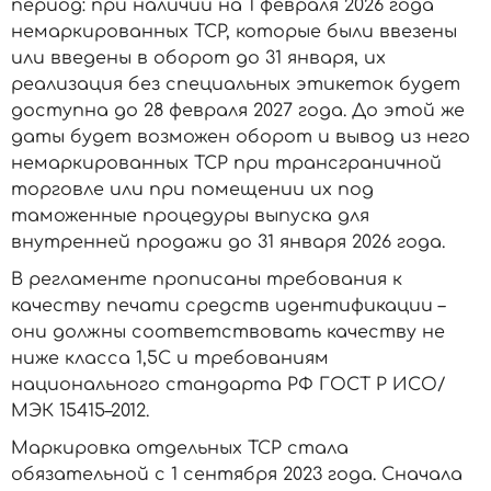
период: при наличии на 1 февраля 2026 года
немаркированных ТСР, которые были ввезены
или введены в оборот до 31 января, их
реализация без специальных этикеток будет
доступна до 28 февраля 2027 года. До этой же
даты будет возможен оборот и вывод из него
немаркированных ТСР при трансграничной
торговле или при помещении их под
таможенные процедуры выпуска для
внутренней продажи до 31 января 2026 года.
В регламенте прописаны требования к
качеству печати средств идентификации –
они должны соответствовать качеству не
ниже класса 1,5С и требованиям
национального стандарта РФ ГОСТ Р ИСО/
МЭК 15415–2012.
Маркировка отдельных ТСР стала
обязательной с 1 сентября 2023 года. Сначала