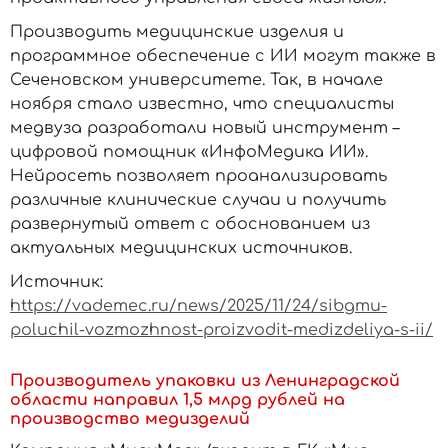
Производить медицинские изделия и
программное обеспечение с ИИ могут также в
Сеченовском университете. Так, в начале
ноября стало известно, что специалисты
медвуза разработали новый инструмент –
цифровой помощник «ИнфоМедика ИИ».
Нейросеть позволяет проанализировать
различные клинические случаи и получить
развернутый ответ с обоснованием из
актуальных медицинских источников.
Источник:
https://vademec.ru/news/2025/11/24/sibgmu-
poluchil-vozmozhnost-proizvodit-medizdeliya-s-ii/
Производитель упаковки из Ленинградской
области направил 1,5 млрд рублей на
производство медизделий