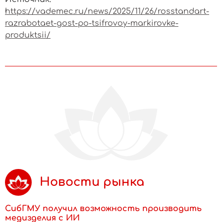
https://vademec.ru/news/2025/11/26/rosstandart-
razrabotaet-gost-po-tsifrovoy-markirovke-
produktsii/
Новости рынка
СибГМУ получил возможность производить
медизделия с ИИ