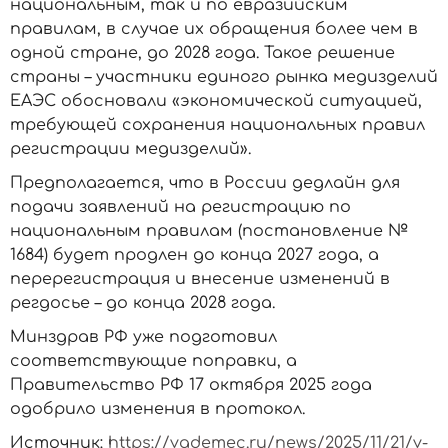
национальным, так и по евразийским
правилам, в случае их обращения более чем в
одной стране, до 2028 года. Такое решение
страны – участники единого рынка медизделий
ЕАЭС обосновали «экономической ситуацией,
требующей сохранения национальных правил
регистрации медизделий».
Предполагается, что в России дедлайн для
подачи заявлений на регистрацию по
национальным правилам (постановление №
1684) будет продлен до конца 2027 года, а
перерегистрация и внесение изменений в
регдосье – до конца 2028 года.
Минздрав РФ уже подготовил
соответствующие поправки, а
Правительство РФ 17 октября 2025 года
одобрило изменения в протокол.
Источник:
https://vademec.ru/news/2025/11/21/v-