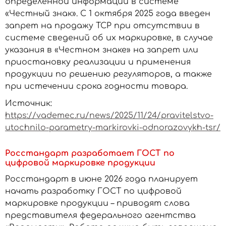
определенной информации в системе
«Честный знак». С 1 октября 2025 года введен
запрет на продажу ТСР при отсутствии в
системе сведений об их маркировке, в случае
указания в «Честном знаке» на запрет или
приостановку реализации и применения
продукции по решению регуляторов, а также
при истечении срока годности товара.
Источник:
https://vademec.ru/news/2025/11/24/pravitelstvo-
utochnilo-parametry-markirovki-odnorazovykh-tsr/
Росстандарт разработает ГОСТ по
цифровой маркировке продукции
Росстандарт в июне 2026 года планирует
начать разработку ГОСТ по цифровой
маркировке продукции – приводят слова
представителя федерального агентства