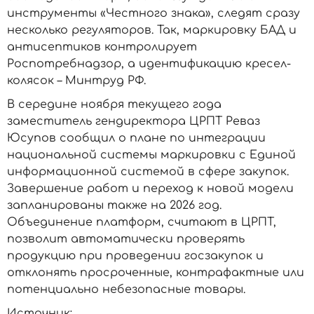
инструменты «Честного знака», следят сразу
несколько регуляторов. Так, маркировку БАД и
антисептиков контролирует
Роспотребнадзор, а идентификацию кресел-
колясок – Минтруд РФ.
В середине ноября текущего года
заместитель гендиректора ЦРПТ Реваз
Юсупов сообщил о плане по интеграции
национальной системы маркировки с Единой
информационной системой в сфере закупок.
Завершение работ и переход к новой модели
запланированы также на 2026 год.
Объединение платформ, считают в ЦРПТ,
позволит автоматически проверять
продукцию при проведении госзакупок и
отклонять просроченные, контрафактные или
потенциально небезопасные товары.
Источник: