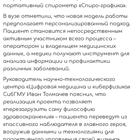
портативный спирометр «Спиро-графика».
В вузе отметили, что новая модель работы
предполагает персонализированный подход.
Пациент становится непосредственным
активным участником всего процесса –
оператором и владельцем медицинских
данных, а медики получают инструмент для
анализа информации и профилактики
различных заболеваний.
Руководитель научно-технологического
центра «Цифровая медицина и киберфизика»
СибГМУ Иван Толмачев пояснил, что
реализация проекта позволяет
«перезагрузить саму философию
здравоохранения» – пациента переведут из
«пассивного наблюдателя в главного героя,
вооружив данными и технологиями для
проактивного управления своей жизнью».