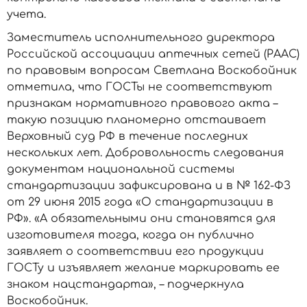
учета.
Заместитель исполнительного директора
Российской ассоциации аптечных сетей (РААС)
по правовым вопросам Светлана Воскобойник
отметила, что ГОСТы не соответствуют
признакам нормативного правового акта –
такую позицию планомерно отстаивает
Верховный суд РФ в течение последних
нескольких лет. Добровольность следования
документам национальной системы
стандартизации зафиксирована и в № 162-ФЗ
от 29 июня 2015 года «О стандартизации в
РФ». «А обязательными они становятся для
изготовителя тогда, когда он публично
заявляет о соответствии его продукции
ГОСТу и изъявляет желание маркировать ее
знаком нацстандарта», – подчеркнула
Воскобойник.