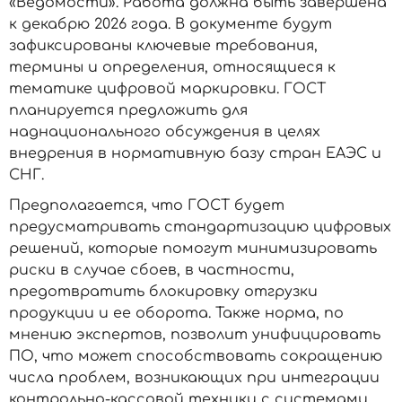
«Ведомости». Работа должна быть завершена
к декабрю 2026 года. В документе будут
зафиксированы ключевые требования,
термины и определения, относящиеся к
тематике цифровой маркировки. ГОСТ
планируется предложить для
наднационального обсуждения в целях
внедрения в нормативную базу стран ЕАЭС и
СНГ.
Предполагается, что ГОСТ будет
предусматривать стандартизацию цифровых
решений, которые помогут минимизировать
риски в случае сбоев, в частности,
предотвратить блокировку отгрузки
продукции и ее оборота. Также норма, по
мнению экспертов, позволит унифицировать
ПО, что может способствовать сокращению
числа проблем, возникающих при интеграции
контрольно-кассовой техники с системами