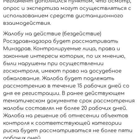
Регламент дополнился пунктом, что осмотр,
опрос и экспертиза могут осуществляться с
использованием средств дистанционного
взаимодействия.
Жалобу на действие (бездействие)
Росздравнадзора будет рассматривать
Минздрав. Контролируемые лица, права и
законные интересы которых, по их мнению,
были нарушены при осуществлении
госконтроля, имеют право на досудебное
обжалование. Жалоба будет подлежать
рассмотрению в течение 15 рабочих дней со
дня ее регистрации. В ранее действующем
тематическом документе срок рассмотрения
жалобы составлял не более 20 рабочих дней.
Жалоба на решение об отнесении объектов
контроля к соответствующей категории
риска будет рассматриваться не более пяти
рабочих дней.