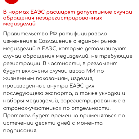
В нормах ЕАЭС расширят допустимые случаи
обращения незарегистрированных
медизделий
Правительство РФ ратифицировало
изменения в Соглашение о едином рынке
медизделий в ЕАЭС, которые детализируют
случаи обращения медизделий, не требующие
регистрации. В частности, в регламент
будут включены случаи ввоза МИ по
жизненным показаниям, изделия,
произведенные внутри ЕАЭС для
последующего экспорта, а также укладки и
наборы медизделий, зарегистрированные в
странах-участниках по отдельности.
Протокол будет временно применяться по
истечении десяти дней с момента
подписания.