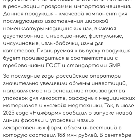
в реализации программы импортозамещения.
Данная продукция – ключевой компонент для
последующего изготовления широкой
номенклатуры медицинских игл, включая
двусторонние, инъекционные, фистульные,
инсулиновые, иглы-бабочки, иглы для
катетеров. Планируемая к выпуску продукция
будет производиться в соответствии с
требованиями ГОСТ и стандартами GMP.
За последние годы российские операторы
значительно увеличили объемы инвестиций,
направляемые на оснащение производства
упаковок для лекарств, расходных медицинских
материалов и «легкой» медтехники. Так, в июле
2025 года «Нижфарм» сообщил о запуске новой
линии фасовки и упаковки мягких
лекарственных форм, объем инвестиций в
которую составил 158 млн рублей. В сентябре