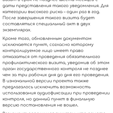
даты представления такого уведомления. Для
категории высокого риска – один раз в год.
После завершения такого визита будет
составляться специальный акт в двух
экземплярах.
Кроме того, обновленным документом
исключается пункт, согласно которому
контролируемое лицо имеет право
отказаться от проведения обязательного
профилактического визита, уведомив об этом
орган государственного контроля не позднее
чем за три рабочих дня до дня его проведения.
В изначальной версии проекта также
предлагалось исключить возможность
использования аудиофиксации при проведении
контроля, но данный пункт в финальную
версию постановления не вошел.