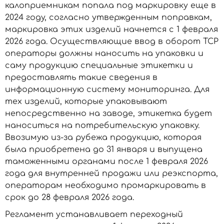
калоприемникам попала под маркировку еще в
2024 году, согласно утвержденным поправкам,
маркировка этих изделий начнется с 1 февраля
2026 года. Осуществляющие ввод в оборот ТСР
операторы должны наносить на упаковки и
саму продукцию специальные этикетки и
предоставлять такие сведения в
информационную систему мониторинга. Для
тех изделий, которые упаковывают
непосредственно на заводе, этикетка будет
наноситься на потребительскую упаковку.
Ввозимую из-за рубежа продукцию, которая
была приобретена до 31 января и выпущена
таможенными органами после 1 февраля 2026
года для внутренней продажи или реэкспорта,
операторам необходимо промаркировать в
срок до 28 февраля 2026 года.
Регламент устанавливает переходный