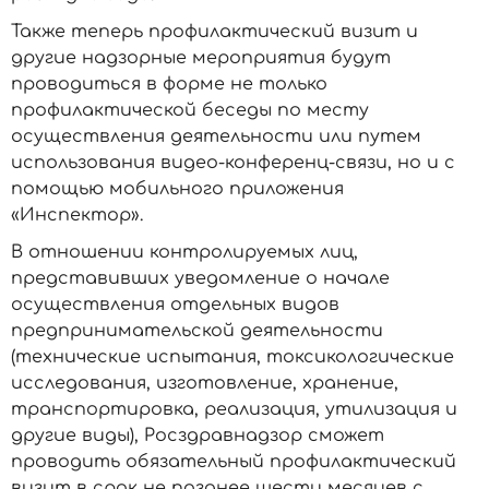
Также теперь профилактический визит и
другие надзорные мероприятия будут
проводиться в форме не только
профилактической беседы по месту
осуществления деятельности или путем
использования видео-конференц-связи, но и с
помощью мобильного приложения
«Инспектор».
В отношении контролируемых лиц,
представивших уведомление о начале
осуществления отдельных видов
предпринимательской деятельности
(технические испытания, токсикологические
исследования, изготовление, хранение,
транспортировка, реализация, утилизация и
другие виды), Росздравнадзор сможет
проводить обязательный профилактический
визит в срок не позднее шести месяцев с