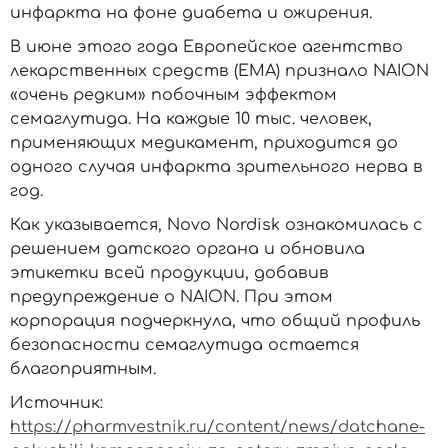
инфаркта на фоне диабета и ожирения.
В июне этого года Европейское агентство
лекарственных средств (EMA) признало NAION
«очень редким» побочным эффектом
семаглутида. На каждые 10 тыс. человек,
применяющих медикамент, приходится до
одного случая инфаркта зрительного нерва в
год.
Как указывается, Novo Nordisk ознакомилась с
решением датского органа и обновила
этикетки всей продукции, добавив
предупреждение о NAION. При этом
корпорация подчеркнула, что общий профиль
безопасности семаглутида остается
благоприятным.
Источник:
https://pharmvestnik.ru/content/news/datchane-