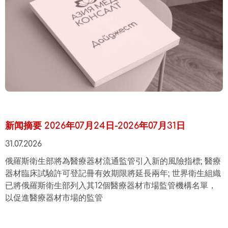
新闻摘要 2026年07月24日-2026年07月31日
31.07.2026
俄羅斯衛生部將為醫療器材流通監管引入新的風險指標; 醫療
器材臨床試驗許可登記冊有效期限將延長兩年; 世界衛生組織
已將俄羅斯衛生部列入其12個醫療器材市場監管機構名單，
以促進醫療器材市場的監管