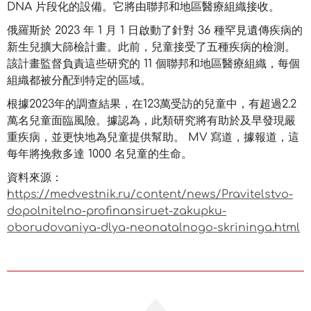
DNA 片段化的設備。它將由聯邦和地區醫療組織接收。
俄羅斯於 2023 年 1 月 1 日啟動了針對 36 種罕見遺傳疾病的
新生兒擴大篩檢計畫。此前，兒童接受了五種疾病的檢測。
該計畫監督負責這些研究的 11 個聯邦和地區醫療組織，每個
組織都被分配到特定的區域。
根據2023年的調查結果，在123萬受訪的兒童中，有超過2.2
萬名兒童面臨風險。據認為，此類研究將有助於及早發現嚴
重疾病，並更快地為兒童提供幫助。 MV 寫道，據報道，這
每年將挽救多達 1000 名兒童的生命。
資料來源：
https://medvestnik.ru/content/news/Pravitelstvo-
dopolnitelno-profinansiruet-zakupku-
oborudovaniya-dlya-neonatalnogo-skrininga.html