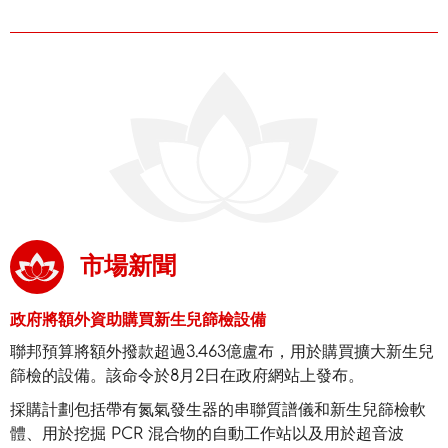
市場新聞
政府將額外資助購買新生兒篩檢設備
聯邦預算將額外撥款超過3.463億盧布，用於購買擴大新生兒
篩檢的設備。該命令於8月2日在政府網站上發布。
採購計劃包括帶有氮氣發生器的串聯質譜儀和新生兒篩檢軟
體、用於挖掘 PCR 混合物的自動工作站以及用於超音波