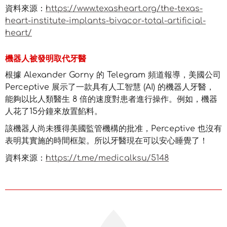
資料來源：
https://www.texasheart.org/the-texas-
heart-institute-implants-bivacor-total-artificial-
heart/
機器人被發明取代牙醫
根據 Alexander Gorny 的 Telegram 頻道報導，美國公司
Perceptive 展示了一款具有人工智慧 (AI) 的機器人牙醫，
能夠以比人類醫生 8 倍的速度對患者進行操作。例如，機器
人花了15分鐘來放置餡料。
該機器人尚未獲得美國監管機構的批准，Perceptive 也沒有
表明其實施的時間框架。所以牙醫現在可以安心睡覺了！
資料來源：
https://t.me/medicalksu/5148