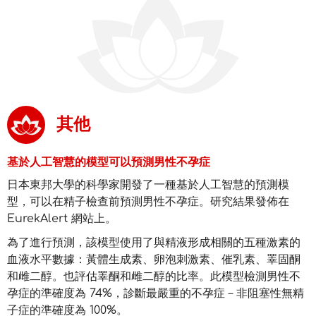
其他
基於人工智慧的模型可以預測男性不孕症
日本東邦大學的科學家開發了一種基於人工智慧的預測模
型，可以在精子檢查前預測男性不孕症。研究結果發佈在
EurekAlert 網站上。
為了進行預測，該模型使用了與精液形成相關的五種激素的
血液水平數據：黃體生成素、卵泡刺激素、催乳素、睪固酮
和雌二醇。也評估睪酮和雌二醇的比率。此模型檢測男性不
孕症的準確度為 74%，診斷最嚴重的不孕症－非阻塞性無精
子症的準確度為 100%。