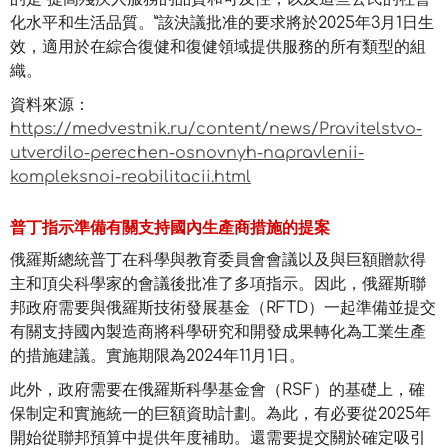
化水平和生活品質。”該決議批准的要求將於2025年3月1日生
效，適用於在綜合復健和復健領域提供服務的所有類型的組
織。
資料來源：
https://medvestnik.ru/content/news/Pravitelstvo-
utverdilo-perechen-osnovnyh-napravlenii-
kompleksnoi-reabilitacii.html
普丁指示準備有關支持國內生產商措施的提案
俄羅斯總統普丁在科學與教育委員會會議以及與巨額贈款得
主和頂尖科學家的會議後批准了多項指示。因此，俄羅斯聯
邦政府需要與俄羅斯技術發展基金（RFTD）一起準備並提交
有關支持國內製造商將科學研究和開發成果轉化為工業生產
的措施建議。實施期限為2024年11月1日。
此外，政府需要在俄羅斯科學基金會（RSF）的基礎上，確
保制定和實施統一的巨額資助計劃。為此，有必要從2025年
開始從聯邦預算中提供年度補助。還需要提交關於確定吸引