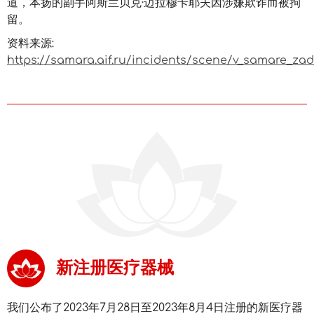
道，本扬的副手阿斯兰贝克·迈拉穆卡耶夫因涉嫌欺诈而被拘
留。
资料来源:
https://samara.aif.ru/incidents/scene/v_samare_z
新注册医疗器械
我们公布了2023年7月28日至2023年8月4日注册的新医疗器