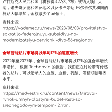
卢甘斯克人民共和国（将获得3.27亿卢布）被纳入项目大
纲，诺夫哥罗德和奔萨地区以及卡巴尔达-巴尔卡尔共和国的
补贴大幅增加，金额减少了56领土。
资料来源:
https://vademec.ru/news/2023/08/03/pravitelstvo-
sokratilo-federalnuyu-subsidiyu-na-
modernizatsiyu-pervichki-dlya-56-regionov
全球智能贴片市场将以年均12%的速度增长
2022年至2027年，全球智能贴片市场将以12%的复合年增长
率增长。 根据 Technavio 的报告，我们正在讨论带有传感
器的贴片，可以记录人的血压、血糖、乳酸、酒精或咖啡因
水平。
资料来源:
https://medvestnik.ru/content/news/Mirovoi-
rynok-umnyh-plastyrei-budet-rasti-so-
srednegodovym-tempom-12.html