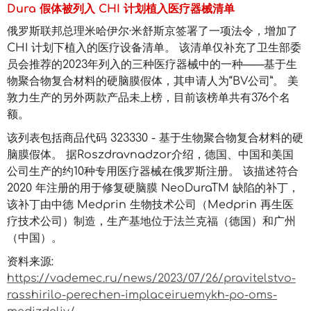
Dura 假体被列入 CHI 计划植入医疗器械清单
俄罗斯联邦总理米哈伊尔·米舒斯京签署了一项法令，增加了
CHI 计划下植入的医疗设备清单。 该清单仅补充了卫生部委
员会推荐的2023年列入的三种医疗器械中的一种——基于生
物聚合物复合材料的硬脑膜假体，其申请人为“BV公司”。 美
敦力生产的另外两款产品未上榜，目前该榜单共有376个名
额。
该列表包括商品代码 323330 - 基于生物聚合物复合材料的硬
脑膜假体。 据Roszdravnadzor介绍，德国、中国和美国
公司生产的约10种专用医疗器械在俄罗斯注册。 该描述符合
2020 年注册的用于修复硬脑膜 NeoDuraTM 缺陷的补丁，
该补丁由中德 Medprin 生物技术公司（Medprin 再生医
疗技术公司）制造，生产基地位于法兰克福（德国）和广州
（中国）。
资料来源:
https://vademec.ru/news/2023/07/26/pravitelstvo-
rasshirilo-perechen-implaceiruemykh-po-oms-