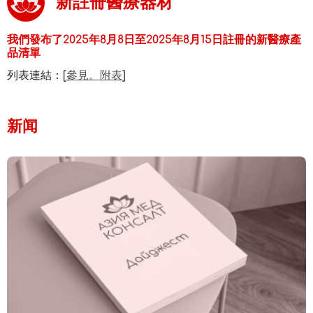
新註冊醫療器材
我們發布了2025年8月8日至2025年8月15日註冊的新醫療產
品清單
列表連結：[
參見。附表
]
新闻