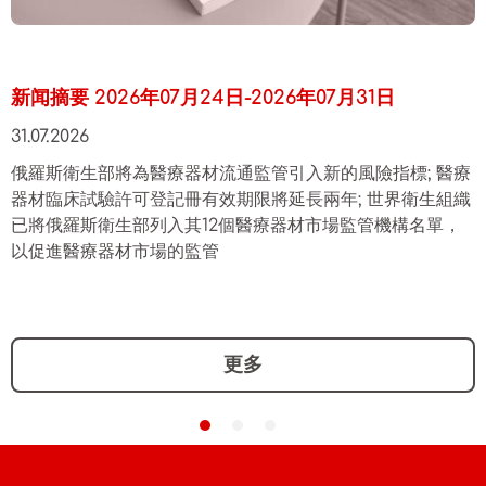
新闻摘要 2026年07月24日-2026年07月31日
31.07.2026
俄羅斯衛生部將為醫療器材流通監管引入新的風險指標; 醫療
器材臨床試驗許可登記冊有效期限將延長兩年; 世界衛生組織
已將俄羅斯衛生部列入其12個醫療器材市場監管機構名單，
以促進醫療器材市場的監管
更多