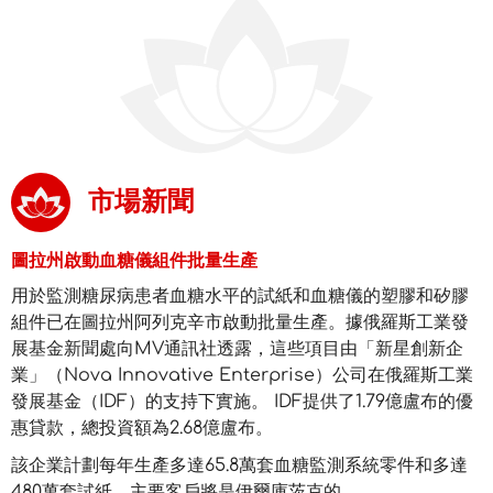
市場新聞
圖拉州啟動血糖儀組件批量生產
用於監測糖尿病患者血糖水平的試紙和血糖儀的塑膠和矽膠
組件已在圖拉州阿列克辛市啟動批量生產。據俄羅斯工業發
展基金新聞處向MV通訊社透露，這些項目由「新星創新企
業」（Nova Innovative Enterprise）公司在俄羅斯工業
發展基金（IDF）的支持下實施。 IDF提供了1.79億盧布的優
惠貸款，總投資額為2.68億盧布。
該企業計劃每年生產多達65.8萬套血糖監測系統零件和多達
480萬套試紙。主要客戶將是伊爾庫茨克的