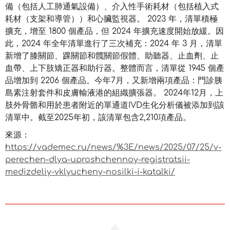
備（包括人工肺通氣設備）、介入性手術耗材（包括植入式
耗材（支架和導管））和心臟監視器。 2023 年，清單積極
擴充，增至 1800 個產品，但 2024 年擴充速度開始放緩。因
此，2024 年全年清單進行了三次補充：2024 年 3 月，清單
新增了膝關節、踝關節和髖關節假體、助聽器、止血劑、止
血帶、上下肢矯正器和助行器。整體而言，清單從 1945 個產
品增加到 2206 個產品。今年7月，又新增兩項產品：門診胰
島素注射套件和皮膚輸液港的組織擴張器。 2024年12月，上
肢外骨骼和用於患者附近的單通道IVD生化分析儀被添加到該
清單中。截至2025年初，該清單包含2,210項產品。
來源：
https://vademec.ru/news/%3E/news/2025/07/25/v-
perechen-dlya-uproshchennoy-registratsii-
medizdeliy-vklyucheny-nosilki-i-katalki/