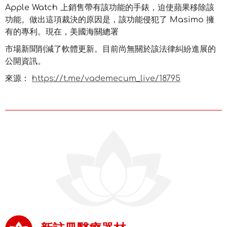
Apple Watch 上銷售帶有該功能的手錶，迫使蘋果移除該
功能。做出這項裁決的原因是，該功能侵犯了 Masimo 擁
有的專利。現在，美國海關總署
市場新聞削減了軟體更新。目前尚無關於該法律糾紛進展的
公開資訊。
來源：
https://t.me/vademecum_live/18795