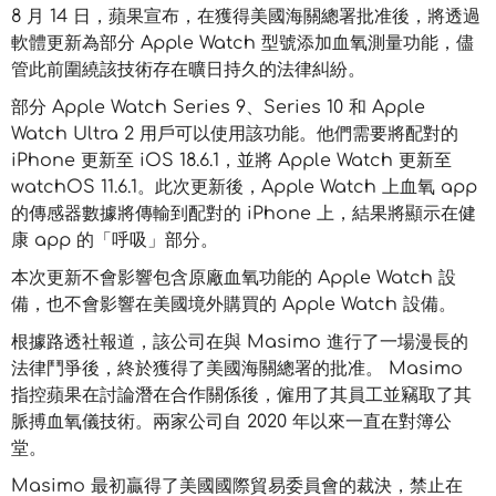
8 月 14 日，蘋果宣布，在獲得美國海關總署批准後，將透過
軟體更新為部分 Apple Watch 型號添加血氧測量功能，儘
管此前圍繞該技術存在曠日持久的法律糾紛。
部分 Apple Watch Series 9、Series 10 和 Apple
Watch Ultra 2 用戶可以使用該功能。他們需要將配對的
iPhone 更新至 iOS 18.6.1，並將 Apple Watch 更新至
watchOS 11.6.1。此次更新後，Apple Watch 上血氧 app
的傳感器數據將傳輸到配對的 iPhone 上，結果將顯示在健
康 app 的「呼吸」部分。
本次更新不會影響包含原廠血氧功能的 Apple Watch 設
備，也不會影響在美國境外購買的 Apple Watch 設備。
根據路透社報道，該公司在與 Masimo 進行了一場漫長的
法律鬥爭後，終於獲得了美國海關總署的批准。 Masimo
指控蘋果在討論潛在合作關係後，僱用了其員工並竊取了其
脈搏血氧儀技術。兩家公司自 2020 年以來一直在對簿公
堂。
Masimo 最初贏得了美國國際貿易委員會的裁決，禁止在