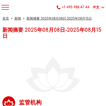
+7 495 988 47 44
中文
首页
新闻
新闻摘要 2025年08月08日-2025年08月15日
新闻摘要 2025年08月08日-2025年08月15
日
监管机构