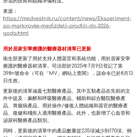
所需的技術和組織準備程度。
來源：
https://medvestnik.ru/content/news/Eksperiment-
po-markirovke-medizdelii-prodlili-do-2026-
goda.html
用於居家安寧療護的醫療器材清單已更新
衛生部更新了用於支持人體器官和系統功能，用於居家安寧
療護的醫療器材清單。司法部於2025年7月9日登記了第
398n號命令（可在「MV」網站上查閱），該命令已於8月13
日生效。
更新後的清單涵蓋七類醫療產品。其中五類產品在先前的文
件中提及：麻醉和呼吸醫療產品、輔助和綜合醫院醫療產
品、胃腸病產品、用於操作/修復人體組織和器官的醫療產
品、復健和殘疾人適用醫療產品。此外，也新增了心血管和
泌尿科醫療產品類別。
同時，更新後的清單中的產品數量從235項減少到170項。例