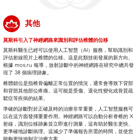
其他
莫斯科引入了神經網路來識別和評估椎體的位移
莫斯科醫生已經可以使用人工智慧（AI）服務，幫助識別和
評估射線照片上椎體的位移。這是此類技術發展的新方向。
根據 mos.ru 報導，放射診斷中的神經網路在研究中總共發
現了 38 個病理跡象。
椎體錯位是指椎骨偏離正常位置的情況，通常會導致下背部
和背部其他部位疼痛。這可能是受傷、退化性變化或骨質疏
鬆症等疾病的結果。
準確的診斷對於正確及時的治療非常重要，人工智慧服務可
以在這方面發揮重要作用。神經網路可以自動分析脊椎的 X
射線，識別位移跡象並立即進行測量，這有助於醫生更快、
更準確地診斷病理。這減少了準備報告所需的時間，並使您
能夠更快地制定治療方案。