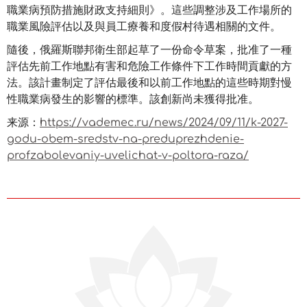
職業病預防措施財政支持細則》。這些調整涉及工作場所的
職業風險評估以及與員工療養和度假村待遇相關的文件。
隨後，俄羅斯聯邦衛生部起草了一份命令草案，批准了一種
評估先前工作地點有害和危險工作條件下工作時間貢獻的方
法。該計畫制定了評估最後和以前工作地點的這些時期對慢
性職業病發生的影響的標準。該創新尚未獲得批准。
来源：
https://vademec.ru/news/2024/09/11/k-2027-
godu-obem-sredstv-na-preduprezhdenie-
profzabolevaniy-uvelichat-v-poltora-raza/