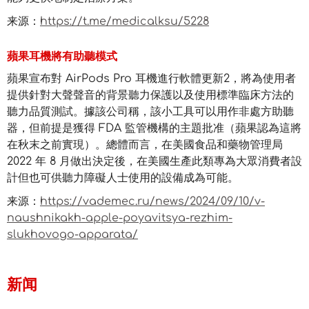
来源：
https://t.me/medicalksu/5228
蘋果耳機將有助聽模式
蘋果宣布對 AirPods Pro 耳機進行軟體更新2，將為使用者
提供針對大聲聲音的背景聽力保護以及使用標準臨床方法的
聽力品質測試。據該公司稱，該小工具可以用作非處方助聽
器，但前提是獲得 FDA 監管機構的主題批准（蘋果認為這將
在秋末之前實現）。總體而言，在美國食品和藥物管理局
2022 年 8 月做出決定後，在美國生產此類專為大眾消費者設
計但也可供聽力障礙人士使用的設備成為可能。
来源：
https://vademec.ru/news/2024/09/10/v-
naushnikakh-apple-poyavitsya-rezhim-
slukhovogo-apparata/
新闻