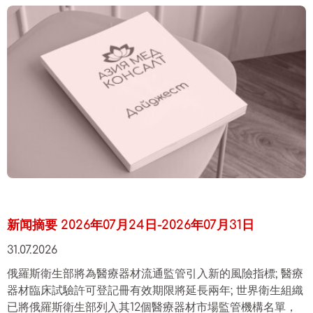
新闻摘要 2026年07月24日-2026年07月31日
31.07.2026
俄羅斯衛生部將為醫療器材流通監管引入新的風險指標; 醫療
器材臨床試驗許可登記冊有效期限將延長兩年; 世界衛生組織
已將俄羅斯衛生部列入其12個醫療器材市場監管機構名單，