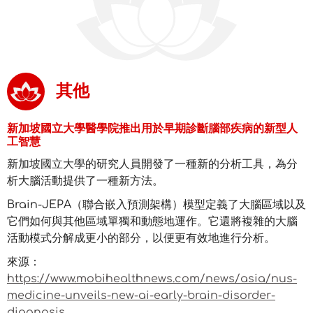
其他
新加坡國立大學醫學院推出用於早期診斷腦部疾病的新型人
工智慧
新加坡國立大學的研究人員開發了一種新的分析工具，為分
析大腦活動提供了一種新方法。
Brain-JEPA（聯合嵌入預測架構）模型定義了大腦區域以及
它們如何與其他區域單獨和動態地運作。它還將複雜的大腦
活動模式分解成更小的部分，以便更有效地進行分析。
來源：
https://www.mobihealthnews.com/news/asia/nus-
medicine-unveils-new-ai-early-brain-disorder-
diagnosis