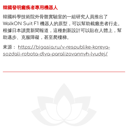
韓國發明癱瘓者專用機器人
韓國科學技術院外骨骼實驗室的一組研究人員推出了
WalkON Suit F1 機器人的原型，可以幫助截癱患者行走。
根據日本讀賣新聞報道，這種創新設計可以貼在人體上，幫
助邁步、克服障礙，甚至爬樓梯。
來源：
https://bigasia.ru/v-respublike-koreya-
sozdali-robota-dlya-paralizovannyh-lyudej/