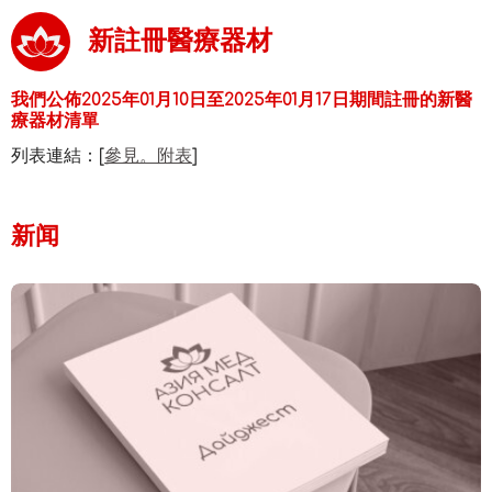
新註冊醫療器材
我們公佈2025年01月10日至2025年01月17日期間註冊的新醫
療器材清單
列表連結：[
參見。附表
]
新闻