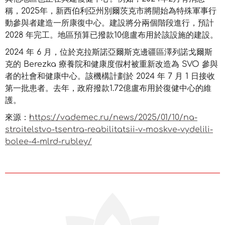
稱，2025年，新西伯利亞州別爾茨克市將開始為特殊軍事行
動參與者建造一所康復中心。建設將分兩個階段進行，預計
2028 年完工。地區預算已撥款10億盧布用於該設施的建設。
2024 年 6 月，位於克拉斯諾亞爾斯克邊疆區澤列諾戈爾斯
克的 Berezka 療養院和健康度假村被重新改造為 SVO 參與
者的社會和健康中心。該機構計劃於 2024 年 7 月 1 日接收
第一批患者。去年，政府撥款1.72億盧布用於復健中心的維
護。
來源：
https://vademec.ru/news/2025/01/10/na-
stroitelstvo-tsentra-reabilitatsii-v-moskve-vydelili-
bolee-4-mlrd-rubley/