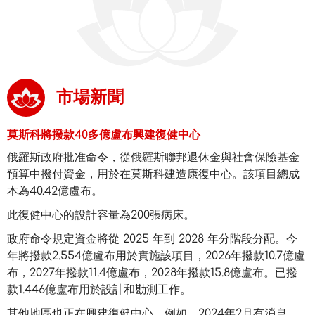
市場新聞
莫斯科將撥款40多億盧布興建復健中心
俄羅斯政府批准命令，從俄羅斯聯邦退休金與社會保險基金
預算中撥付資金，用於在莫斯科建造康復中心。該項目總成
本為40.42億盧布。
此復健中心的設計容量為200張病床。
政府命令規定資金將從 2025 年到 2028 年分階段分配。今
年將撥款2.554億盧布用於實施該項目，2026年撥款10.7億盧
布，2027年撥款11.4億盧布，2028年撥款15.8億盧布。已撥
款1.446億盧布用於設計和勘測工作。
其他地區也正在興建復健中心。例如，2024年2月有消息