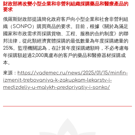
財政部將改變小型企業和非營利組織採購藥品和醫療產品的
要求
俄羅斯財政部提議簡化政府客戶向小型企業和社會非營利組
織（SONPO）購買商品的要求。目前，根據《關於為滿足
國家和市政需求而採購貨物、工程、服務的合約制度》的聯
邦法律，從此類經濟實體採購的最低數量為年度採購總量的
25%。監理機關認為，在計算年度採購總額時，不必考慮每
年採購額超過2,000萬盧布的客戶的藥品和醫療器材採購成
本。
來源：
https://vademec.ru/news/2025/01/15/minfin-
izmenit-trebovaniya-k-zakupkam-lekarstv-i-
medizdeliy-u-malykh-predpriyatiy-i-sonko/