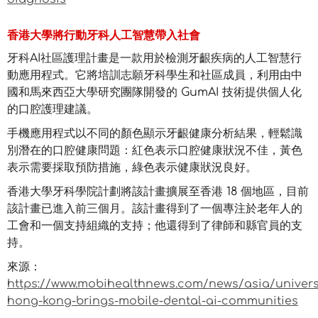
香港大學將行動牙科人工智慧帶入社會
牙科AI社區護理計畫是一款用於檢測牙齦疾病的人工智慧行
動應用程式。它將培訓志願牙科學生和社區成員，利用由中
國和馬來西亞大學研究團隊開發的 GumAI 技術提供個人化
的口腔護理建議。
手機應用程式以不同的顏色顯示牙齦健康分析結果，輕鬆識
別潛在的口腔健康問題：紅色表示口腔健康狀況不佳，黃色
表示需要採取預防措施，綠色表示健康狀況良好。
香港大學牙科學院計劃將該計畫擴展至香港 18 個地區，目前
該計畫已進入前三個月。該計畫得到了一個專注於老年人的
工會和一個支持組織的支持；他還得到了律師和縣官員的支
持。
來源：
https://www.mobihealthnews.com/news/asia/univers
hong-kong-brings-mobile-dental-ai-communities