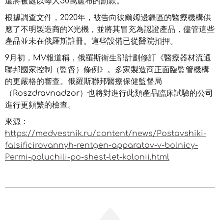
還將被處以每人50萬盧布的罰款。
根據調查文件，2020年，被告向彼爾姆邊疆區的醫療機構供
應了不明製造商的X光機，並將其冒充為認證產品，儘管這些
產品並未在俄羅斯註冊。這些設備已從醫院扣押。
9月初，MV報道稱，俄羅斯衛生部計劃修訂《醫療器材流通
聯邦國家控制（監督）條例》。多家製造商正面臨監管機構
的更嚴格的審查。俄羅斯聯邦醫療保健監督局
（Roszdravnadzor）也將對進行此類產品臨床試驗的公司
進行更頻繁的檢查。
來源：
https://medvestnik.ru/content/news/Postavshiki-
falsificirovannyh-rentgen-apparatov-v-bolnicy-
Permi-poluchili-po-shest-let-kolonii.html