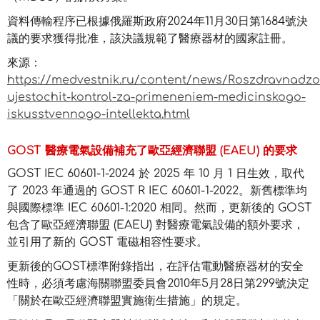
資料傳輸程序已根據俄羅斯政府2024年11月30日第1684號決
議的要求獲得批准，該決議規範了醫療器材的國家註冊。
來源：
https://medvestnik.ru/content/news/Roszdravnadzo
ujestochit-kontrol-za-primeneniem-medicinskogo-
iskusstvennogo-intellekta.html
GOST 醫療電氣設備補充了歐亞經濟聯盟 (EAEU) 的要求
GOST IEC 60601-1-2024 於 2025 年 10 月 1 日生效，取代
了 2023 年通過的 GOST R IEC 60601-1-2022。新舊標準均
與國際標準 IEC 60601-1:2020 相同。然而，更新後的 GOST
包含了歐亞經濟聯盟 (EAEU) 對醫療電氣設備的額外要求，
並引用了新的 GOST 電磁相容性要求。
更新後的GOST標準附錄指出，在評估電動醫療器材的安全
性時，必須考慮海關聯盟委員會2010年5月28日第299號決定
「關於在歐亞經濟聯盟實施衛生措施」的規定。