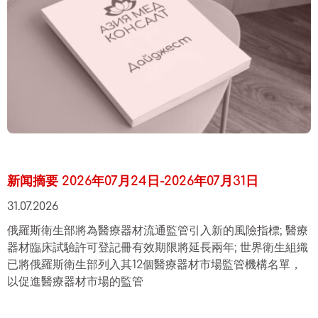
新闻摘要 2026年07月24日-2026年07月31日
31.07.2026
俄羅斯衛生部將為醫療器材流通監管引入新的風險指標; 醫療
器材臨床試驗許可登記冊有效期限將延長兩年; 世界衛生組織
已將俄羅斯衛生部列入其12個醫療器材市場監管機構名單，
以促進醫療器材市場的監管