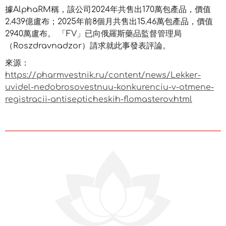
據AlphaRM稱，該公司2024年共售出170萬包產品，價值
2.439億盧布；2025年前8個月共售出15.46萬包產品，價值
2940萬盧布。 「FV」已向俄羅斯藥品監督管理局
（Roszdravnadzor）請求就此事發表評論。
來源：
https://pharmvestnik.ru/content/news/Lekker-
uvidel-nedobrosovestnuu-konkurenciu-v-otmene-
registracii-antisepticheskih-flomasterov.html