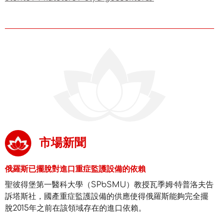
市場新聞
俄羅斯已擺脫對進口重症監護設備的依賴
聖彼得堡第一醫科大學（SPbSMU）教授瓦季姆·特普洛夫告
訴塔斯社，國產重症監護設備的供應使得俄羅斯能夠完全擺
脫2015年之前在該領域存在的進口依賴。