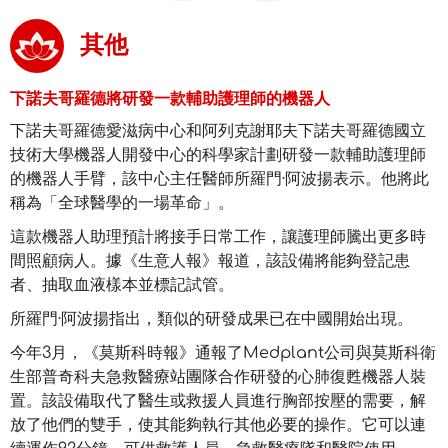
其他
下諾夫哥羅德將研發一款輔助護理師的機器人
下諾夫哥羅德愛滋病中心和阿列克謝耶夫下諾夫哥羅德國立
技術大學機器人開發中心的科學家計劃研發一款輔助護理師
的機器人手臂，該中心主任醫師所羅門·阿波揚表示。他將此
稱為「全球醫學的一場革命」。
這款機器人助理預計將接手日常工作，讓護理師騰出更多時
間照顧病人。據《生意人報》報道，該設備將能夠登記患
者、抽取血液樣本並標記試管。
所羅門·阿波揚指出，類似的研發成果已在中國開始出現。
今年3月，《莫斯科時報》通報了Medplant公司與莫斯科衛
生部普奇科夫急救醫療站團隊合作研發的心肺復甦機器人裝
置。該設備取代了醫生或救援人員進行胸部按壓的需要，解
放了他們的雙手，使其能夠執行其他必要的操作。它可以連