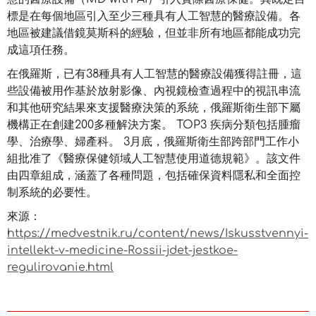
標是在每個地區引入至少三種具有人工智慧的醫療設備。各
地區被建議借鏡莫斯科的經驗，但並非所有地區都能成功完
成這項任務。
在俄羅斯，已有38種具有人工智慧的醫療設備獲得註冊，這
些設備被用作基於放射影像、內視鏡檢查過程中的視訊串流
和其他研究結果來支援醫療決策的系統，俄羅斯衛生部下屬
機構正在創建200多種解決方案。 TOP3 疾病分類包括腫瘤
學、治療學、婦產科。 3月底，俄羅斯衛生部跨部門工作小
組批准了《醫療保健領域人工智慧使用道德規範》。該文件
由四章組成，涵蓋了各種問題，包括確保資料隱私和全面控
制系統的必要性。
來源：
https://medvestnik.ru/content/news/Iskusstvennyi-
intellekt-v-medicine-Rossii-jdet-jestkoe-
regulirovanie.html