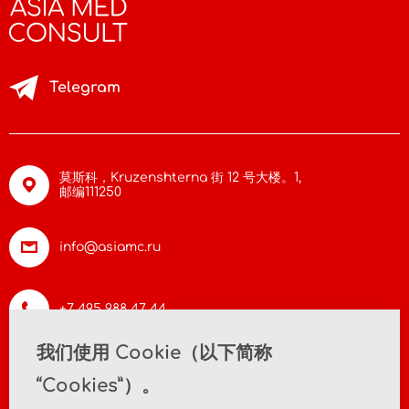
Telegram
莫斯科，Kruzenshterna 街 12 号大楼。1,
邮编111250
info@asiamc.ru
+7 495 988 47 44
我们使用 Cookie（以下简称
“Cookies”）。
首页
关于公司