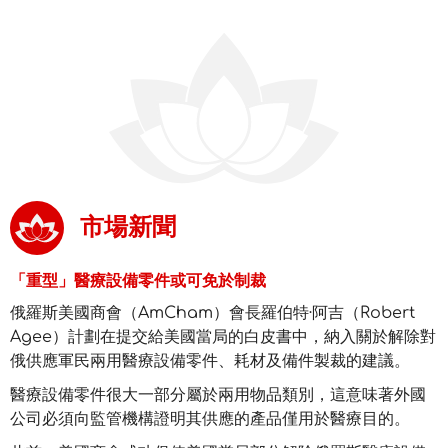
市場新聞
「重型」醫療設備零件或可免於制裁
俄羅斯美國商會（AmCham）會長羅伯特·阿吉（Robert
Agee）計劃在提交給美國當局的白皮書中，納入關於解除對
俄供應軍民兩用醫療設備零件、耗材及備件製裁的建議。
醫療設備零件很大一部分屬於兩用物品類別，這意味著外國
公司必須向監管機構證明其供應的產品僅用於醫療目的。