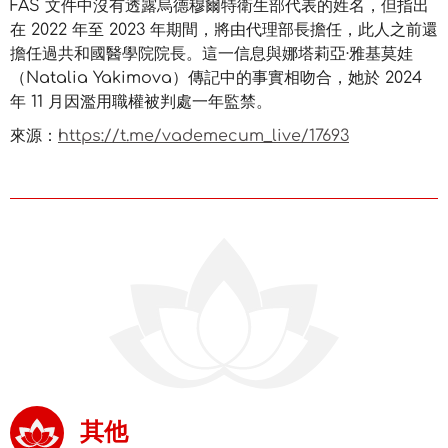
FAS 文件中沒有透露烏德穆爾特衛生部代表的姓名，但指出
在 2022 年至 2023 年期間，將由代理部長擔任，此人之前還
擔任過共和國醫學院院長。這一信息與娜塔莉亞·雅基莫娃
（Natalia Yakimova）傳記中的事實相吻合，她於 2024
年 11 月因濫用職權被判處一年監禁。
來源：
https://t.me/vademecum_live/17693
其他