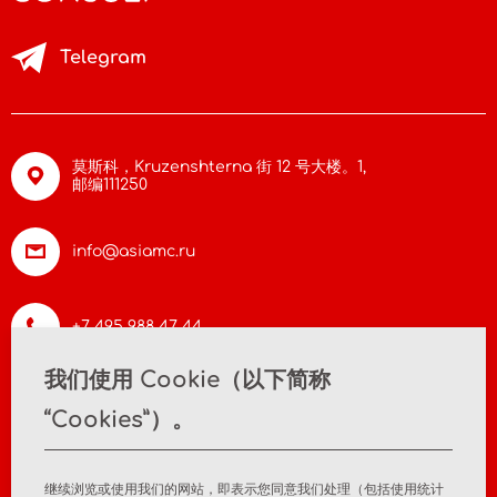
Telegram
莫斯科，Kruzenshterna 街 12 号大楼。1,
邮编111250
info@asiamc.ru
+7 495 988 47 44
我们使用 Cookie（以下简称
“Cookies”）。
首页
关于公司
新闻
联系方式
继续浏览或使用我们的网站，即表示您同意我们处理（包括使用统计