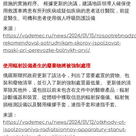
措施的實施程序。 根據更新的決議，建議地區領導人確保使
用救護車將患有所列疾病或疑似疾病的患者送往醫院，前提
是醫生、司機和患者使用個人呼吸防護設備
来源：
https://vademec.ru/news/2024/01/15/rospotrebnadzo
rekomendoval-sotrudnikam-skoroy-ispolzovat-
maski-pri-perevozke-bolnykh-orvi/
使用輻射設備產生的廢棄物將被強制處理
俄羅斯聯邦政府更新了該法令，列出了需要處置的貨物、包
裝和廢物清單，並引入了新的強制處置最低量。 更新後的清
單除其他外，還包括以前未包含在文件中的醫療產品：輻射
診斷儀器和裝置、從體積中獲取信息的輻射探傷儀、輻射無
損檢測設備以及醫用橡膠手套，連指手套和連指手套。
来源：
https://vademec.ru/news/2024/01/12/otkhody-ot-
ispolzovaniya-radiatsionnoy-apparatury-stanut-