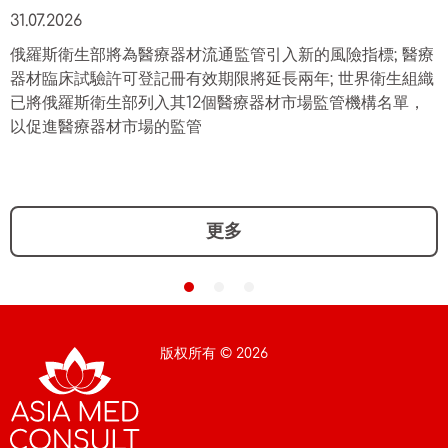
31.07.2026
俄羅斯衛生部將為醫療器材流通監管引入新的風險指標; 醫療
器材臨床試驗許可登記冊有效期限將延長兩年; 世界衛生組織
已將俄羅斯衛生部列入其12個醫療器材市場監管機構名單，
以促進醫療器材市場的監管
更多
版权所有 © 2026