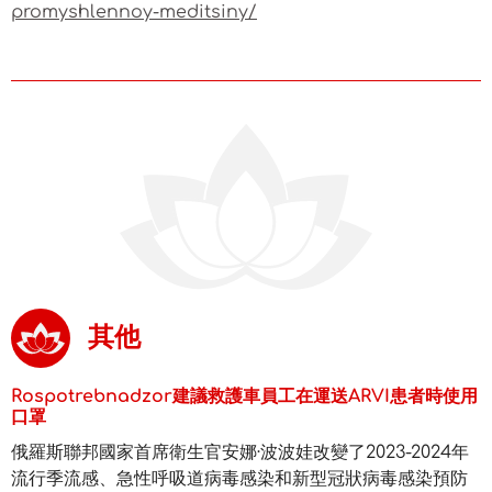
promyshlennoy-meditsiny/
其他
Rospotrebnadzor建議救護車員工在運送ARVI患者時使用
口罩
俄羅斯聯邦國家首席衛生官安娜·波波娃改變了2023-2024年
流行季流感、急性呼吸道病毒感染和新型冠狀病毒感染預防