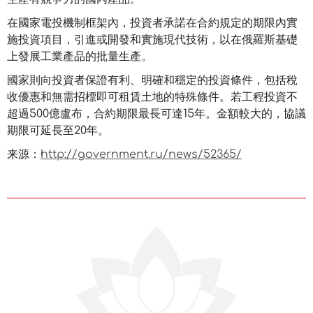
在國家電投機制框架內，投資者承諾在合約規定的期限內實
施投資項目，引進或開發和實施現代技術，以在俄羅斯基礎
上發展工業產品的批量生產。
國家則向投資者保證有利、明確和穩定的投資條件，包括稅
收優惠和無需招標即可租賃土地的特殊條件。若工程投資不
超過500億盧布，合約期限最長可達15年。金額較大的，協議
期限可延長至20年。
来源：
http://government.ru/news/52365/