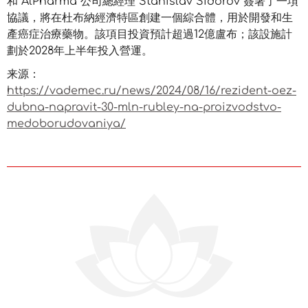
和 AlPharma 公司總經理 Stanislav Sidorov 簽署了一項
協議，將在杜布納經濟特區創建一個綜合體，用於開發和生
產癌症治療藥物。該項目投資預計超過12億盧布；該設施計
劃於2028年上半年投入營運。
来源：
https://vademec.ru/news/2024/08/16/rezident-oez-
dubna-napravit-30-mln-rubley-na-proizvodstvo-
medoborudovaniya/