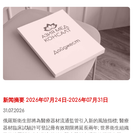
新闻摘要 2026年07月24日-2026年07月31日
31.07.2026
俄羅斯衛生部將為醫療器材流通監管引入新的風險指標; 醫療
器材臨床試驗許可登記冊有效期限將延長兩年; 世界衛生組織