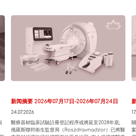
新闻摘要 2026年07月17日-2026年07月24日
新
24.07.2026
17
指
醫療器材臨床試驗註冊登記程序或將延至2028年底;
關
俄羅斯聯邦衛生監督局（Roszdravnadzor）已將醫