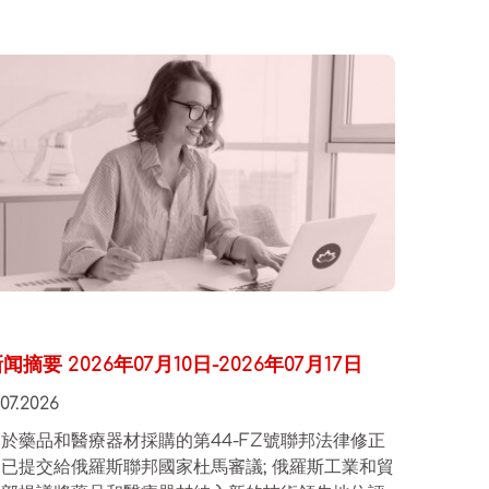
闻摘要 2026年07月10日-2026年07月17日
.07.2026
於藥品和醫療器材採購的第44-FZ號聯邦法律修正
案已提交給俄羅斯聯邦國家杜馬審議; 俄羅斯工業和貿