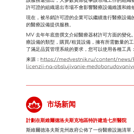
該服務還指出，大多數實際從事該領域工作的組織
許可證的組織退出市場不會影響醫療設備維護和維修的品
現在，被吊銷許可證的企業可以繼續進行醫療設備
的醫療設備提供服務。
MV 去年年底曾撰文介紹醫療器材許可方面的變化
療設備的類型，購買/租賃設備，擁有所需數量的工
了滿足品質管理系統的要求，您可以使用各種工具
来源：
https://medvestnik.ru/content/news/
licenzii-na-obslujivanie-medoborudovaniy
市场新闻
計劃在斯維爾德洛夫斯克地區特許建造七所醫院
斯維爾德洛夫斯克州政府公佈了一份醫療設施清單，計