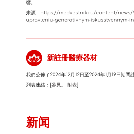
響。
来源：
https://medvestnik.ru/content/news/V
upravleniu-generativnym-iskusstvennym-in
新註冊醫療器材
我們公佈了2024年12月12日至2024年1月19日
列表連結：[
參見。 附表
]
新闻