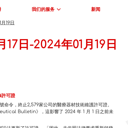
册
我们的服务
新闻
1月19日
17日-2024年01月19日
維修許可證
96號命令，終止2,579家公司的醫療器材技術維護許可證。
tical Bulletin》，這影響了 2024 年 1 月 1 日之前未