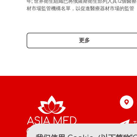
年; 世界衛生組織已將俄羅斯衛生部列入其12個醫療
材市場監管機構名單，以促進醫療器材市場的監管
更多
T