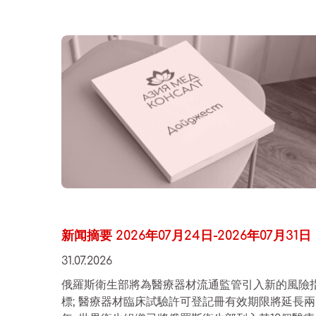
新闻摘要 2026年07月24日-2026年07月31日
31.07.2026
俄羅斯衛生部將為醫療器材流通監管引入新的風險
標; 醫療器材臨床試驗許可登記冊有效期限將延長兩