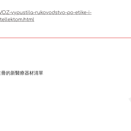
OZ-vypustila-rukovodstvo-po-etike-i-
tellektom.html
期間註冊的新醫療器材清單