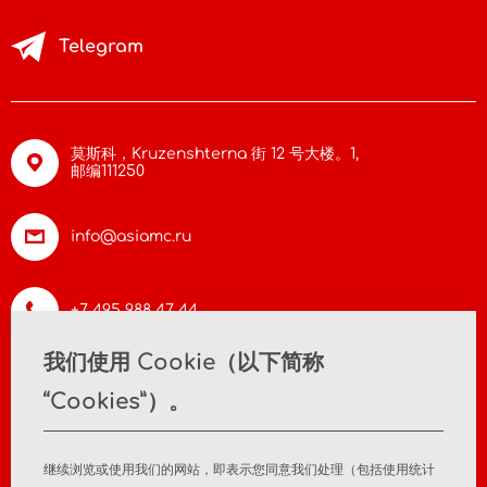
Telegram
莫斯科，Kruzenshterna 街 12 号大楼。1,
邮编111250
info@asiamc.ru
+7 495 988 47 44
我们使用 Cookie（以下简称
“Cookies”）。
首页
关于公司
新闻
联系方式
继续浏览或使用我们的网站，即表示您同意我们处理（包括使用统计