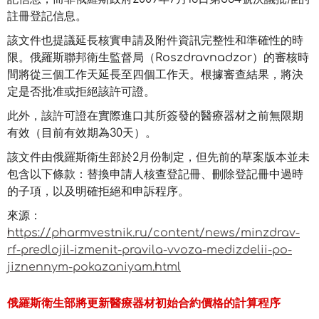
註冊登記信息。
該文件也提議延長核實申請及附件資訊完整性和準確性的時
限。俄羅斯聯邦衛生監督局（Roszdravnadzor）的審核時
間將從三個工作天延長至四個工作天。根據審查結果，將決
定是否批准或拒絕該許可證。
此外，該許可證在實際進口其所簽發的醫療器材之前無限期
有效（目前有效期為30天）。
該文件由俄羅斯衛生部於2月份制定，但先前的草案版本並未
包含以下條款：替換申請人核查登記冊、刪除登記冊中過時
的子項，以及明確拒絕和申訴程序。
來源：
https://pharmvestnik.ru/content/news/minzdrav-
rf-predlojil-izmenit-pravila-vvoza-medizdelii-po-
jiznennym-pokazaniyam.html
俄羅斯衛生部將更新醫療器材初始合約價格的計算程序