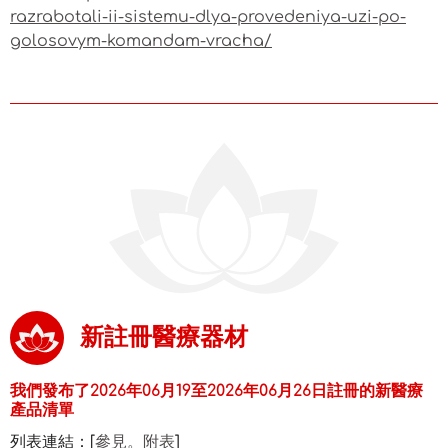
razrabotali-ii-sistemu-dlya-provedeniya-uzi-po-
golosovym-komandam-vracha/
新註冊醫療器材
我們發布了2026年06月19至2026年06月26日註冊的新醫療
產品清單
列表連結：[
參見。附表
]