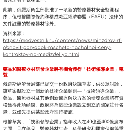
含其所有型號和配件。
此前，俄羅斯衛生部批准了一項新的醫療器材安全監測程
序，但根據國際條約和構成歐亞經濟聯盟（EAEU）法律的
文件註冊的醫療器材除外。
資料來源：
https://medvestnik.ru/content/news/minzdrav-rf-
obnovit-poryadok-rascheta-nachalnoi-ceny-
kontraktov-na-medizdeliya.html
藥品和醫療器材研發企業將有機會獲得「技術領導企業」稱
號
俄羅斯經濟發展部已提交一份政府決議草案，供公眾討論，
該草案擬設立一個新的技術企業類別—「技術領導企業」。
藥品、醫療器材及其他創新醫療解決方案的研發企業將有資
格獲得此項頭銜。政府將為這些企業設立獨立的國家註冊名
錄，並優先提供某些政府扶持措施。
根據草案，「技術領導企業」指年收入在40億至400億盧布
之間，且在藥品、醫療器材生產、科學研究和醫療保健等重