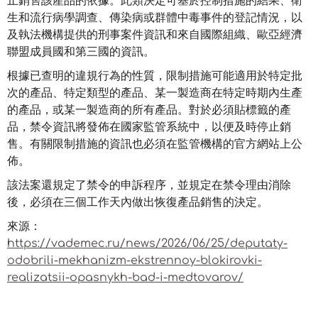
止銷售該產品的依據。此類決定可基於控制措施的結果、衛
生和流行病學調查、傳染病或群體中毒事件的登記情況，以
及執法機構提供的刑事案件資訊和來自國際組織、歐亞經濟
聯盟成員國和第三國的資訊。
根據已查明的違規行為的性質，限制措施可能適用於特定批
次的產品、特定類型的產品、某一製造商在特定時期內生產
的產品，或某一製造商的所有產品。對於必須貼標籤的產
品，禁令資訊將發佈在國家監管系統中，以便及時停止銷
售。有關限制措施的資訊也必須在監管機構的官方網站上公
佈。
該法案還規定了禁令的申訴程序，並規定在禁令理由消除
後，必須在三個工作天內做出恢復產品銷售的決定。
來源：
https://vademec.ru/news/2026/06/25/deputaty-
odobrili-mekhanizm-ekstrennoy-blokirovki-
realizatsii-opasnykh-bad-i-medtovarov/