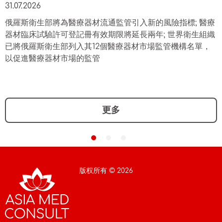
31.07.2026
俄羅斯衛生部將為醫療器材流通監管引入新的風險指標; 醫療
器材臨床試驗許可登記冊有效期限將延長兩年; 世界衛生組織
已將俄羅斯衛生部列入其12個醫療器材市場監管機構名單，
以促進醫療器材市場的監管
更多
版权所有 © 2026