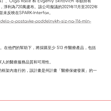
）、Olga Ralle 和 Evgeniy Skitovich 等額持有
，淨利為720萬盧布。該公司擬議的2021年11月至2022年
映在SPARK-Interfax。
delo-o-postavke-poddelnykh-siz-na-116-mln-
布。在他們的幫助下，將採購至少 513 件醫療產品，包括
軍人的醫療服務品質和可用性。
的框架內進行的，該計畫是州計畫「醫療保健發展」的一