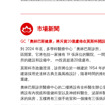
市場新聞
GC「奧林巴斯健康」將斥資20億盧佈在莫斯科開
到 2024 年底，多學科醫療中心「奧林巴斯診所
區開業。它將包括一家擁有 19 張床位的醫院、一
所的建設和設備中。 m投資超過20億盧布。
莫斯科市政廳澄清，診所將位於一棟建於 1954 年的歷史建
建築採用史達林古典主義風格設計，隨著時間的推
重建。
奧林巴斯診所醫療中心的二樓將設有全科醫生辦公
將設有內視鏡和復健科室以及神經科醫生、泌尿科醫
床的病房，五樓將有三個手術室和一個擁有三張病