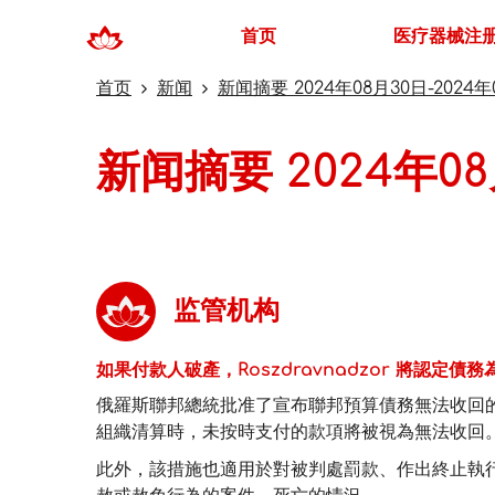
首页
医疗器械注
首页
新闻
新闻摘要 2024年08月30日-2024年
新闻摘要 2024年08
监管机构
如果付款人破產，Roszdravnadzor 將認定債務
俄羅斯聯邦總統批准了宣布聯邦預算債務無法收回
組織清算時，未按時支付的款項將被視為無法收回
此外，該措施也適用於對被判處罰款、作出終止執