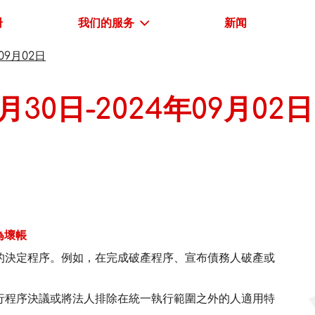
册
我们的服务
新闻
09月02日
月30日-2024年09月02日
為壞帳
的決定程序。例如，在完成破產程序、宣布債務人破產或
。
行程序決議或將法人排除在統一執行範圍之外的人適用特