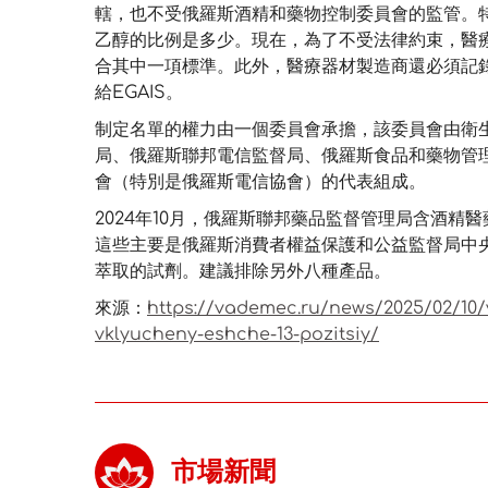
轄，也不受俄羅斯酒精和藥物控制委員會的監管。
乙醇的比例是多少。現在，為了不受法律約束，醫
合其中一項標準。此外，醫療器材製造商還必須記
給EGAIS。
制定名單的權力由一個委員會承擔，該委員會由衛
局、俄羅斯聯邦電信監督局、俄羅斯食品和藥物管
會（特別是俄羅斯電信協會）的代表組成。
2024年10月，俄羅斯聯邦藥品監督管理局含酒精
這些主要是俄羅斯消費者權益保護和公益監督局中央流行
萃取的試劑。建議排除另外八種產品。
來源：
https://vademec.ru/news/2025/02/10
vklyucheny-eshche-13-pozitsiy/
市場新聞