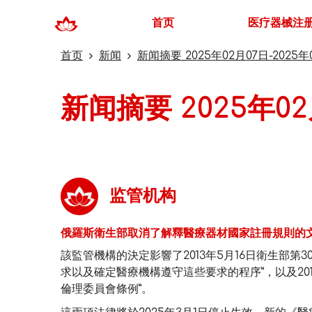
首页
医疗器械注
首页
新闻
新闻摘要 2025年02月07日-2025年
新闻摘要 2025年02
监管机构
俄羅斯衛生部取消了解釋醫療器材國家註冊規則的
該監管機構的決定影響了2013年5月16日衛生部第
求以及確定醫療機構遵守這些要求的程序”，以及201
倫理委員會條例”。