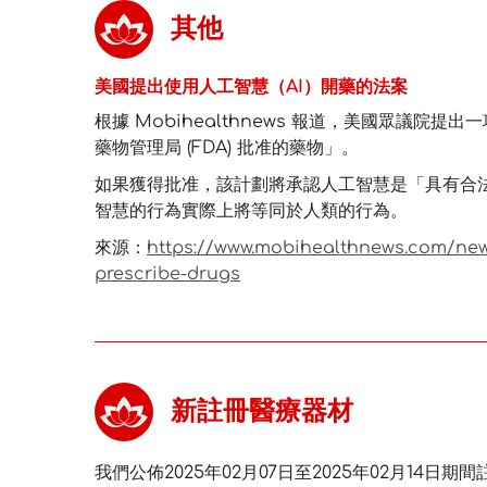
其他
美國提出使用人工智慧（AI）開藥的法案
根據 Mobihealthnews 報道，美國眾議
藥物管理局 (FDA) 批准的藥物」。
如果獲得批准，該計劃將承認人工智慧是「具有合
智慧的行為實際上將等同於人類的行為。
來源：
https://www.mobihealthnews.com/new
prescribe-drugs
新註冊醫療器材
我們公佈2025年02月07日至2025年02月14日