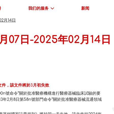
册
我们的服务
新闻
02月14日
月07日-2025年02月14日
文件，該文件將於3月初失效
300n號命令“關於批准醫療機構進行醫療器械臨床試驗的要
3年2月8日第58n號部門命令“關於批准醫療器械流通領域