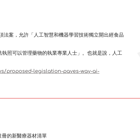
院提出一項法案，允許「人工智慧和機器學習技術獨立開出經食品
法執照可以管理藥物的執業專業人士」。也就是說，人工
s/proposed-legislation-paves-way-ai-
期間註冊的新醫療器材清單