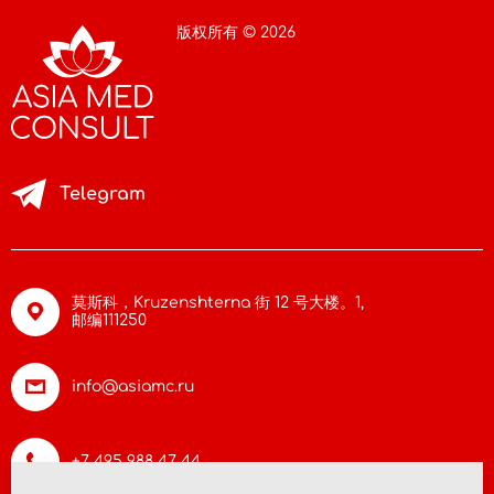
版权所有 © 2026
Telegram
莫斯科，Kruzenshterna 街 12 号大楼。1,
邮编111250
info@asiamc.ru
+7 495 988 47 44