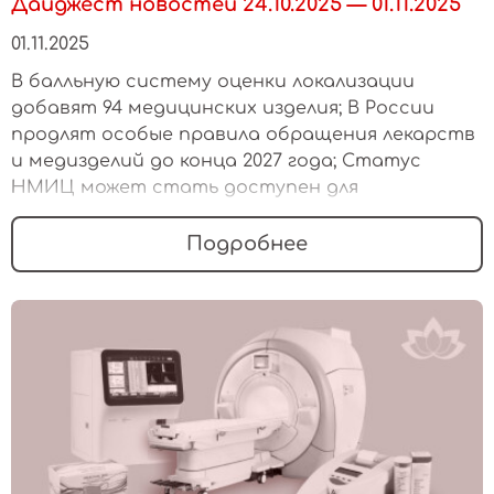
Дайджест новостей 24.10.2025 — 01.11.2025
01.11.2025
В балльную систему оценки локализации
добавят 94 медицинских изделия; В России
продлят особые правила обращения лекарств
и медизделий до конца 2027 года; Статус
НМИЦ может стать доступен для
фармацевтических компаний
Подробнее