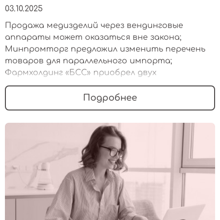
03.10.2025
Продажа медизделий через вендинговые
аппараты может оказаться вне закона;
Минпромторг предложил изменить перечень
товаров для параллельного импорта;
Фармхолдинг «БСС» приобрел двух
дистрибьюторов медизделий
Подробнее