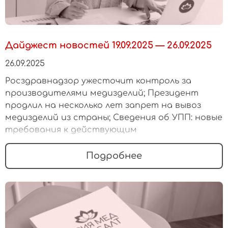
Дайджест новостей 19.09.2025 — 26.09.2025
26.09.2025
Росздравнадзор ужесточит контроль за
производителями медизделий; Президент
продлил на несколько лет запрет на вывоз
медизделий из страны; Сведения об УПП: новые
требования к действующим
регистрационным удостоверениям
Подробнее