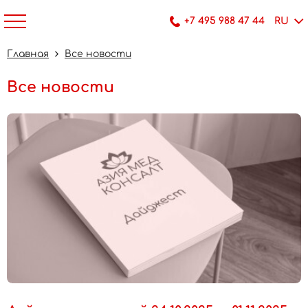
+7 495 988 47 44
RU
Главная
Все новости
Все новости