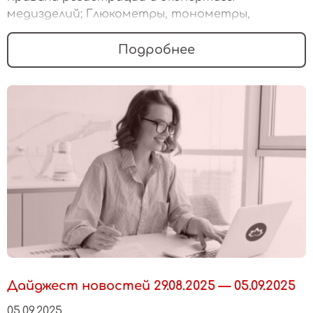
медизделий; Глюкометры, тонометры,
эндопротезы и наборы реагентов включат в
перечень маркировки
Подробнее
Дайджест новостей 29.08.2025 — 05.09.2025
05.09.2025