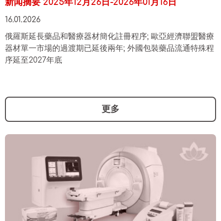
新闻摘要 2025年12月26日-2026年01月16日
16.01.2026
俄羅斯延長藥品和醫療器材簡化註冊程序; 歐亞經濟聯盟醫療
器材單一市場的過渡期已延後兩年; 外國包裝藥品流通特殊程
序延至2027年底
更多