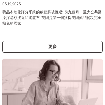
05.12.2025
藥品本地化評分系統的啟動將被推遲; 前九個月，重大公共醫
療採購額接近1.1兆盧布; 英國是第一個獲得美國藥品關稅完全
豁免的國家
更多