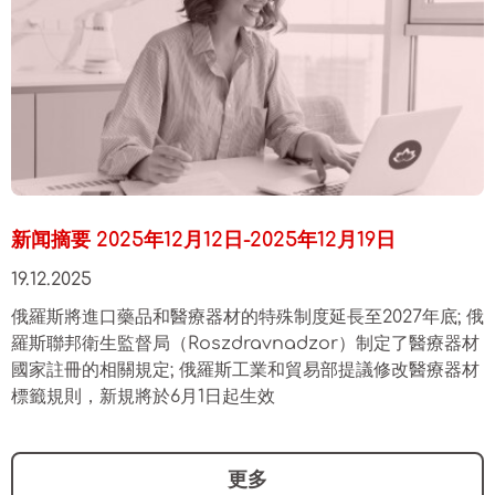
新闻摘要 2025年12月12日-2025年12月19日
19.12.2025
俄羅斯將進口藥品和醫療器材的特殊制度延長至2027年底; 俄
羅斯聯邦衛生監督局（Roszdravnadzor）制定了醫療器材
國家註冊的相關規定; 俄羅斯工業和貿易部提議修改醫療器材
標籤規則，新規將於6月1日起生效
更多