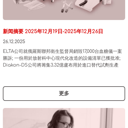
新闻摘要 2025年12月19日-2025年12月26日
26.12.2025
ELTA公司就俄羅斯聯邦衛生監督局銷毀17,000台血糖儀一案
勝訴; 一份用於放射科中心現代化改造的設備清單已獲批准;
Diakon-DS公司將籌集3.32億盧布用於進口替代試劑生產
更多