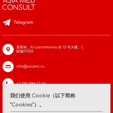
Telegram
莫斯科，Kruzenshterna 街 12 号大楼。1,
邮编111250
info@asiamc.ru
+7 495 988 47 44
我们使用 Cookie（以下简称
“Cookies”）。
首页
关于公司