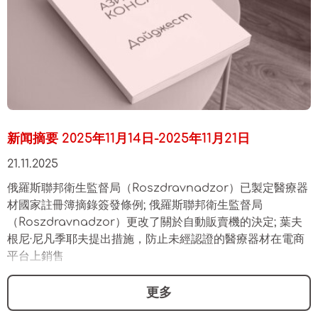
新闻摘要 2025年11月14日-2025年11月21日
21.11.2025
俄羅斯聯邦衛生監督局（Roszdravnadzor）已製定醫療器
材國家註冊簿摘錄簽發條例; 俄羅斯聯邦衛生監督局
（Roszdravnadzor）更改了關於自動販賣機的決定; 葉夫
根尼·尼凡季耶夫提出措施，防止未經認證的醫療器材在電商
平台上銷售
更多