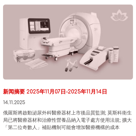
新闻摘要 2025年11月07日-2025年11月14日
14.11.2025
俄羅斯將啟動泌尿外科醫療器材上市後品質監測; 莫斯科衛生
局已將醫療器材和治療性營養品納入電子處方使用法規; 擴大
「第二位奇數人」補貼機制可能會增加醫療機構的成本