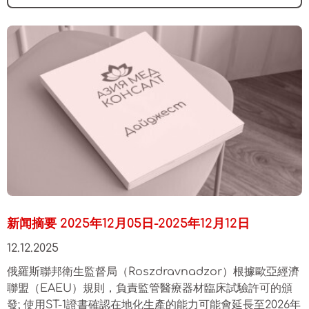
新闻摘要 2025年12月05日-2025年12月12日
12.12.2025
俄羅斯聯邦衛生監督局（Roszdravnadzor）根據歐亞經濟
聯盟（EAEU）規則，負責監管醫療器材臨床試驗許可的頒
發; 使用ST-1證書確認在地化生產的能力可能會延長至2026年